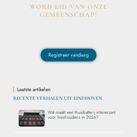
WORD LID VAN ONZE
GEMEENSCHAP!
Wil je deelnemen aan de conversatie, exclusieve content
ontvangen en als eerste op de hoogte zijn van het laatste
nieuws?
Registreer vandaag
Laatste artikelen
RECENTE VERHALEN UIT EINDHOVEN
Wat maakt een thuisbatterij interessant
voor huishoudens in 2026?