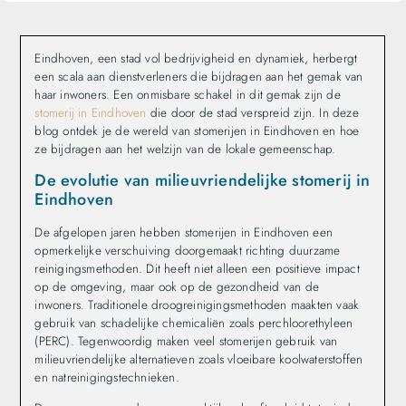
Eindhoven, een stad vol bedrijvigheid en dynamiek, herbergt
een scala aan dienstverleners die bijdragen aan het gemak van
haar inwoners. Een onmisbare schakel in dit gemak zijn de
stomerij in Eindhoven
die door de stad verspreid zijn. In deze
blog ontdek je de wereld van stomerijen in Eindhoven en hoe
ze bijdragen aan het welzijn van de lokale gemeenschap.
De evolutie van milieuvriendelijke stomerij in
Eindhoven
De afgelopen jaren hebben stomerijen in Eindhoven een
opmerkelijke verschuiving doorgemaakt richting duurzame
reinigingsmethoden. Dit heeft niet alleen een positieve impact
op de omgeving, maar ook op de gezondheid van de
inwoners. Traditionele droogreinigingsmethoden maakten vaak
gebruik van schadelijke chemicaliën zoals perchloorethyleen
(PERC). Tegenwoordig maken veel stomerijen gebruik van
milieuvriendelijke alternatieven zoals vloeibare koolwaterstoffen
en natreinigingstechnieken.