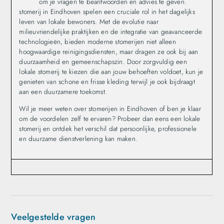
om je vragen te beantwoorden en advies te geven.
stomerij in Eindhoven spelen een cruciale rol in het dagelijks
leven van lokale bewoners. Met de evolutie naar
milieuvriendelijke praktijken en de integratie van geavanceerde
technologieën, bieden moderne stomerijen niet alleen
hoogwaardige reinigingsdiensten, maar dragen ze ook bij aan
duurzaamheid en gemeenschapszin. Door zorgvuldig een
lokale stomerij te kiezen die aan jouw behoeften voldoet, kun je
genieten van schone en frisse kleding terwijl je ook bijdraagt
aan een duurzamere toekomst.
Wil je meer weten over stomerijen in Eindhoven of ben je klaar
om de voordelen zelf te ervaren? Probeer dan eens een lokale
stomerij en ontdek het verschil dat persoonlijke, professionele
en duurzame dienstverlening kan maken.
Veelgestelde vragen