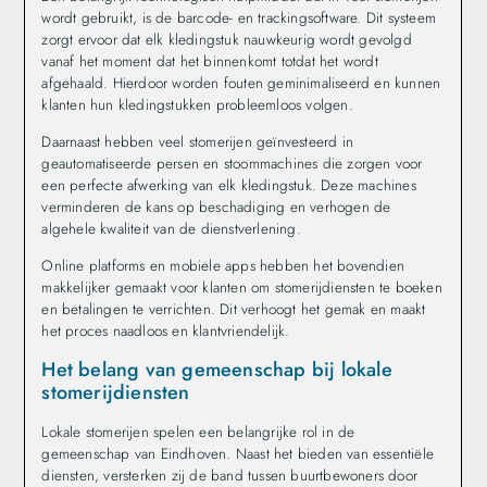
wordt gebruikt, is de barcode- en trackingsoftware. Dit systeem
zorgt ervoor dat elk kledingstuk nauwkeurig wordt gevolgd
vanaf het moment dat het binnenkomt totdat het wordt
afgehaald. Hierdoor worden fouten geminimaliseerd en kunnen
klanten hun kledingstukken probleemloos volgen.
Daarnaast hebben veel stomerijen geïnvesteerd in
geautomatiseerde persen en stoommachines die zorgen voor
een perfecte afwerking van elk kledingstuk. Deze machines
verminderen de kans op beschadiging en verhogen de
algehele kwaliteit van de dienstverlening.
Online platforms en mobiele apps hebben het bovendien
makkelijker gemaakt voor klanten om stomerijdiensten te boeken
en betalingen te verrichten. Dit verhoogt het gemak en maakt
het proces naadloos en klantvriendelijk.
Het belang van gemeenschap bij lokale
stomerijdiensten
Lokale stomerijen spelen een belangrijke rol in de
gemeenschap van Eindhoven. Naast het bieden van essentiële
diensten, versterken zij de band tussen buurtbewoners door