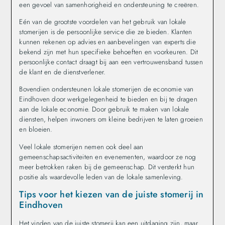
een gevoel van samenhorigheid en ondersteuning te creëren.
Eén van de grootste voordelen van het gebruik van lokale
stomerijen is de persoonlijke service die ze bieden. Klanten
kunnen rekenen op advies en aanbevelingen van experts die
bekend zijn met hun specifieke behoeften en voorkeuren. Dit
persoonlijke contact draagt bij aan een vertrouwensband tussen
de klant en de dienstverlener.
Bovendien ondersteunen lokale stomerijen de economie van
Eindhoven door werkgelegenheid te bieden en bij te dragen
aan de lokale economie. Door gebruik te maken van lokale
diensten, helpen inwoners om kleine bedrijven te laten groeien
en bloeien.
Veel lokale stomerijen nemen ook deel aan
gemeenschapsactiviteiten en evenementen, waardoor ze nog
meer betrokken raken bij de gemeenschap. Dit versterkt hun
positie als waardevolle leden van de lokale samenleving.
Tips voor het kiezen van de juiste stomerij in
Eindhoven
Het vinden van de juiste stomerij kan een uitdaging zijn, maar