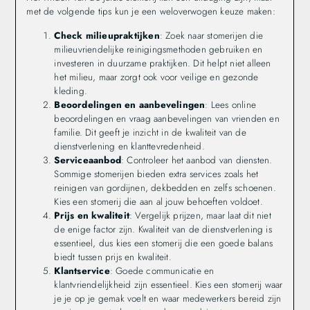
met de volgende tips kun je een weloverwogen keuze maken:
Check milieupraktijken
: Zoek naar stomerijen die
milieuvriendelijke reinigingsmethoden gebruiken en
investeren in duurzame praktijken. Dit helpt niet alleen
het milieu, maar zorgt ook voor veilige en gezonde
kleding.
Beoordelingen en aanbevelingen
: Lees online
beoordelingen en vraag aanbevelingen van vrienden en
familie. Dit geeft je inzicht in de kwaliteit van de
dienstverlening en klanttevredenheid.
Serviceaanbod
: Controleer het aanbod van diensten.
Sommige stomerijen bieden extra services zoals het
reinigen van gordijnen, dekbedden en zelfs schoenen.
Kies een stomerij die aan al jouw behoeften voldoet.
Prijs en kwaliteit
: Vergelijk prijzen, maar laat dit niet
de enige factor zijn. Kwaliteit van de dienstverlening is
essentieel, dus kies een stomerij die een goede balans
biedt tussen prijs en kwaliteit.
Klantservice
: Goede communicatie en
klantvriendelijkheid zijn essentieel. Kies een stomerij waar
je je op je gemak voelt en waar medewerkers bereid zijn