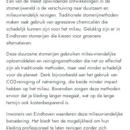
Een van de meest opwindende ontwikkelingen in de
stomerijwereld is de verschuiving naar duurzaam en
milieuvriendelijk reinigen. Traditionele stomerijmethoden
maken vaak gebruik van agressieve chemicaliën die
schadelijk kunnen zijn voor het milieu. Gelukkig zijn er in
Eindhoven stomerijen die kiezen voor groenere
alternatieven.
Deze duurzame stomerijen gebruiken milieuvriendelijke
oplosmiddelen en reinigingsmethoden die net zo effectief
zijn als traditionele methoden, maar veel minder schadelijk
voor de planeet. Denk bijvoorbeeld aan het gebruik van
CO2-reiniging of natreiniging, die beide minder impact
hebben op het milieu. Bovendien zorgen deze methoden
ervoor dat je kleding langer meegaat, wat op de lange
termijn ook kostenbesparend is.
Inwoners van Eindhoven waarderen deze milieuvriendelijke
benadering. Het biedt hen de mogelijkheid om hun
kleding professioneel te laten reinigen zonder zich