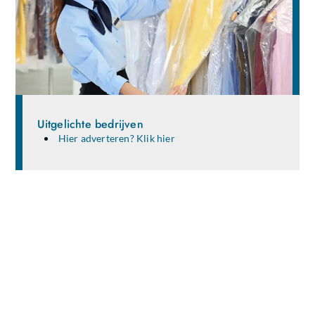
Uitgelichte bedrijven
Hier adverteren? Klik hier
Deel je ideeën en verhalen met een breed
publiek!
Ben jij een gepassioneerde schrijver, blogger of gewoon
iemand die waardevolle kennis en ervaringen wil delen?
Dan is onze blogsite de perfecte plek voor jou. Registreer
vandaag nog en start direct met publiceren!