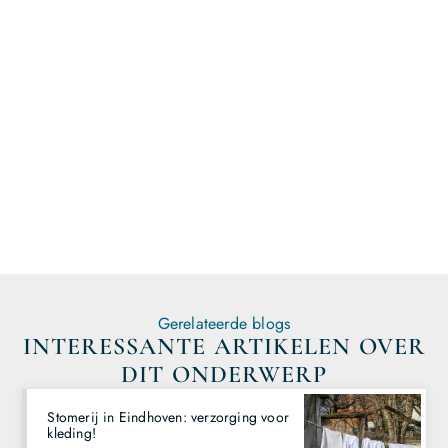
Registreer hier en begin met
publiceren!
Gerelateerde blogs
INTERESSANTE ARTIKELEN OVER
DIT ONDERWERP
Stomerij in Eindhoven: verzorging voor
kleding!