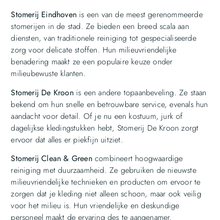
Stomerij Eindhoven
is een van de meest gerenommeerde
stomerijen in de stad. Ze bieden een breed scala aan
diensten, van traditionele reiniging tot gespecialiseerde
zorg voor delicate stoffen. Hun milieuvriendelijke
benadering maakt ze een populaire keuze onder
milieubewuste klanten.
Stomerij De Kroon
is een andere topaanbeveling. Ze staan
bekend om hun snelle en betrouwbare service, evenals hun
aandacht voor detail. Of je nu een kostuum, jurk of
dagelijkse kledingstukken hebt, Stomerij De Kroon zorgt
ervoor dat alles er piekfijn uitziet.
Stomerij Clean & Green
combineert hoogwaardige
reiniging met duurzaamheid. Ze gebruiken de nieuwste
milieuvriendelijke technieken en producten om ervoor te
zorgen dat je kleding niet alleen schoon, maar ook veilig
voor het milieu is. Hun vriendelijke en deskundige
personeel maakt de ervaring des te aangenamer.