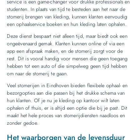
service is een game-changer voor drukke professionals en
studenten. In plaats van tijd te besteden aan het naar de
stomerij brengen van kleding, kunnen klanten eenvoudig
een ophaalservice boeken en hun kleding laten ophalen.
Deze dienst bespaart niet alleen tijd, maar biedt ook een
ongeëvenaard gemak. Klanten kunnen online of via een
app een afspraak maken, en de stomerij zorgt voor de
rest. Dit is vooral handig voor mensen die geen toegang
hebben tot een auto of die simpelweg geen tijd hebben
om naar de stomerij te gaan.
Veel stomerijen in Eindhoven bieden flexibele ophaal- en
bezorgopties aan die passen bij het drukke schema van
hun klanten. Of je nu je kleding op kantoor wilt laten
ophalen of thuis, er is altijd een optie die bij je past. Dit
maakt het hele proces van stomerijdiensten naadloos en
zonder gedoe.
Het waarborgen van de levensduur