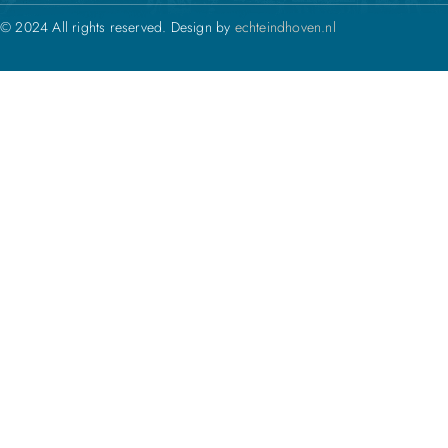
© 2024 All rights reserved. Design by
echteindhoven.nl