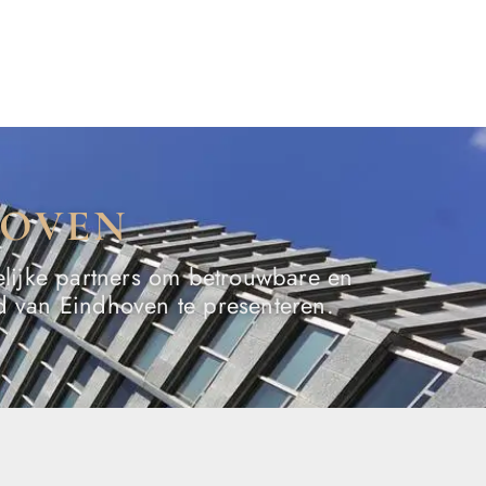
HOVEN
elijke partners om betrouwbare en
ld van Eindhoven te presenteren.