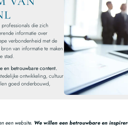
M VAN
NL
professionals die zich
erende informatie over
iepe verbondenheid met de
 bron van informatie te maken
e stad.
ke en betrouwbare content.
tedelijke ontwikkeling, cultuur
 delen goed onderbouwd,
en een website.
We willen een betrouwbare en inspirer