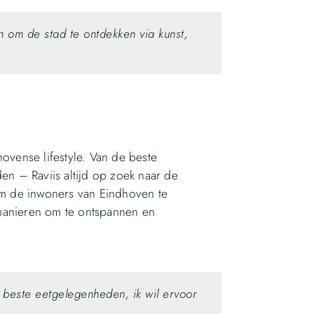
n om de stad te ontdekken via kunst,
ovense lifestyle. Van de beste
en – Raviis altijd op zoek naar de
 om de inwoners van Eindhoven te
 manieren om te ontspannen en
e beste eetgelegenheden, ik wil ervoor