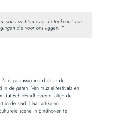
elen van inzichten over de toekomst van
agingen die voor ons liggen.
”
. Ze is gepassioneerd door de
 in de gaten. Van muziekfestivals en
r dat EchteEindhoven.nl altijd de
t in de stad. Haar artikelen
culturele scene in Eindhoven te