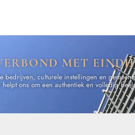
VERBOND MET EIND
bedrijven, culturele instellingen en gemeent
it helpt ons om een authentiek en volledig bee