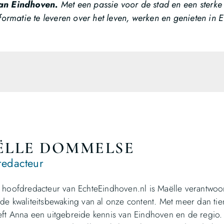
an Eindhoven.
Met een passie voor de stad en een sterke f
ormatie te leveren over het leven, werken en genieten in 
ËLLE DOMMELSE
edacteur
 hoofdredacteur van EchteEindhoven.nl is Maëlle verantwoor
de kwaliteitsbewaking van al onze content. Met meer dan tien 
ft Anna een uitgebreide kennis van Eindhoven en de regio.