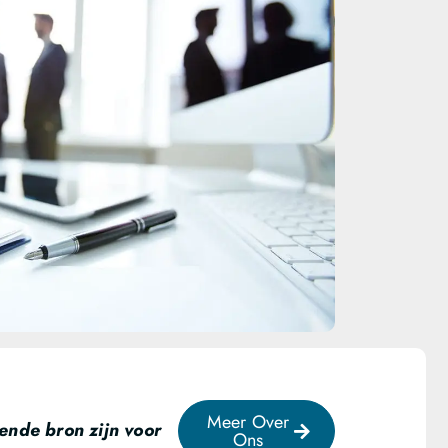
Meer Over
ende bron zijn voor
Ons