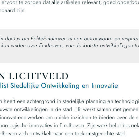
ervoor te zorgen dat alle artikelen relevant, goed onderbo
ndaard zijn.
jn doel is om EchteEindhoven.nl een betrouwbare en inspir
s kan vinden over Eindhoven, van de laatste ontwikkelingen 
N LICHTVELD
list Stedelijke Ontwikkeling en Innovatie
n heeft een achtergrond in stedelijke planning en technolog
uwste ontwikkelingen in de stad. Hij werkt samen met gemeent
innovatienetwerken om unieke inzichten te bieden over de ste
hnologische innovaties in Eindhoven. Zijn werk helpt bezo
dhoven zich ontwikkelt naar een toekomstgerichte stad.