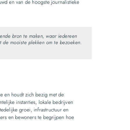
uwd en van de hoogste journalistieke
erende bron te maken, waar iedereen
tot de mooiste plekken om te bezoeken.
ie en houdt zich bezig met de
elijke instanties, lokale bedrijven
delijke groei, infrastructuur en
ekers en bewoners te begrijpen hoe