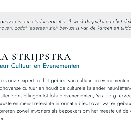
ndhoven is een stad in transitie. Ik werk dagelijks aan het d
hoven, zodat iedereen zich bewust is van de kansen en uitd
A STRIJPSTRA
eur Cultuur en Evenementen
a is onze expert op het gebied van cultuur en evenementen
dhovense cultuur en houdt de culturele kalender nauwlettend
sttentoonstellingen tot lokale evenementen, Yara zorgt ervoo
uwste en meest relevante informatie biedt over wat er gebeur
pireren zowel inwoners als bezoekers om het meeste uit de 
en.