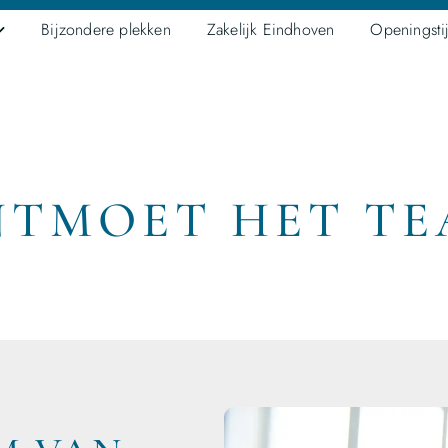
Bijzondere plekken
Zakelijk Eindhoven
Openingsti
TMOET HET T