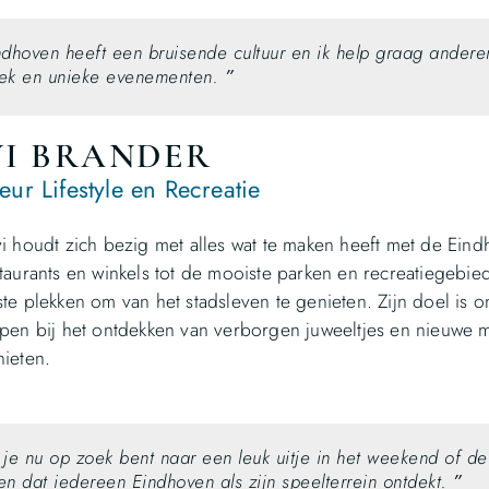
ndhoven heeft een bruisende cultuur en ik help graag andere
ek en unieke evenementen.
”
I BRANDER
eur Lifestyle en Recreatie
i houdt zich bezig met alles wat te maken heeft met de Eindh
taurants en winkels tot de mooiste parken en recreatiegebied
te plekken om van het stadsleven te genieten. Zijn doel is
pen bij het ontdekken van verborgen juweeltjes en nieuwe
ieten.
 je nu op zoek bent naar een leuk uitje in het weekend of d
en dat iedereen Eindhoven als zijn speelterrein ontdekt.
”