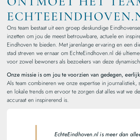
ONTMOET HET TEA
ECHTEEINDHOVEN.
Ons team bestaat uit een groep deskundige Eindhovense 
inzetten om jou de meest betrouwbare, actuele en inspir
Eindhoven te bieden. Met jarenlange ervaring en een d
stad streven we ernaar om EchteEindhoven.nl dé ultieme
voor zowel bewoners als bezoekers van deze dynamisch
Onze missie is om jou te voorzien van gedegen, eerlij
Als team combineren we onze expertise in journalistiek, s
en lokale trends om ervoor te zorgen dat alles wat we
accuraat en inspirerend is.
EchteEindhoven.nl is meer dan alle