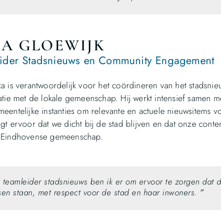
A GLOEWIJK
eider Stadsnieuws en Community Engagement
a is verantwoordelijk voor het coördineren van het stadsn
atie met de lokale gemeenschap. Hij werkt intensief samen m
eentelijke instanties om relevante en actuele nieuwsitems v
gt ervoor dat we dicht bij de stad blijven en dat onze conten
 Eindhovense gemeenschap.
s teamleider stadsnieuws ben ik er om ervoor te zorgen dat d
en staan, met respect voor de stad en haar inwoners.
”