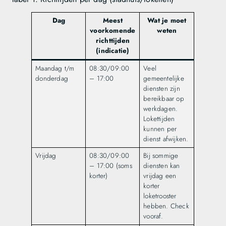
Dag
Meest
Wat je moet
voorkomende
weten
richttijden
(indicatie)
Maandag t/m
08:30/09:00
Veel
donderdag
– 17:00
gemeentelijke
diensten zijn
bereikbaar op
werkdagen.
Lokettijden
kunnen per
dienst afwijken.
Vrijdag
08:30/09:00
Bij sommige
– 17:00 (soms
diensten kan
korter)
vrijdag een
korter
loketrooster
hebben. Check
vooraf.