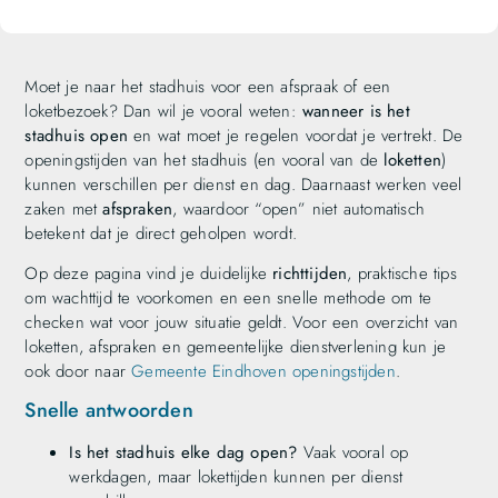
Moet je naar het stadhuis voor een afspraak of een
loketbezoek? Dan wil je vooral weten:
wanneer is het
stadhuis open
en wat moet je regelen voordat je vertrekt. De
openingstijden van het stadhuis (en vooral van de
loketten
)
kunnen verschillen per dienst en dag. Daarnaast werken veel
zaken met
afspraken
, waardoor “open” niet automatisch
betekent dat je direct geholpen wordt.
Op deze pagina vind je duidelijke
richttijden
, praktische tips
om wachttijd te voorkomen en een snelle methode om te
checken wat voor jouw situatie geldt. Voor een overzicht van
loketten, afspraken en gemeentelijke dienstverlening kun je
ook door naar
Gemeente Eindhoven openingstijden
.
Snelle antwoorden
Is het stadhuis elke dag open?
Vaak vooral op
werkdagen, maar lokettijden kunnen per dienst