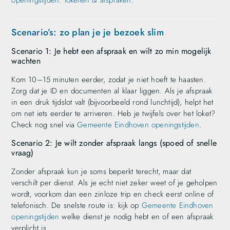
openingstijden: loketten & afspraken
.
Scenario’s: zo plan je je bezoek slim
Scenario 1: Je hebt een afspraak en wilt zo min mogelijk
wachten
Kom 10–15 minuten eerder, zodat je niet hoeft te haasten.
Zorg dat je ID en documenten al klaar liggen. Als je afspraak
in een druk tijdslot valt (bijvoorbeeld rond lunchtijd), helpt het
om net iets eerder te arriveren. Heb je twijfels over het loket?
Check nog snel via
Gemeente Eindhoven openingstijden
.
Scenario 2: Je wilt zonder afspraak langs (spoed of snelle
vraag)
Zonder afspraak kun je soms beperkt terecht, maar dat
verschilt per dienst. Als je echt niet zeker weet of je geholpen
wordt, voorkom dan een zinloze trip en check eerst online of
telefonisch. De snelste route is: kijk op
Gemeente Eindhoven
openingstijden
welke dienst je nodig hebt en of een afspraak
verplicht is.