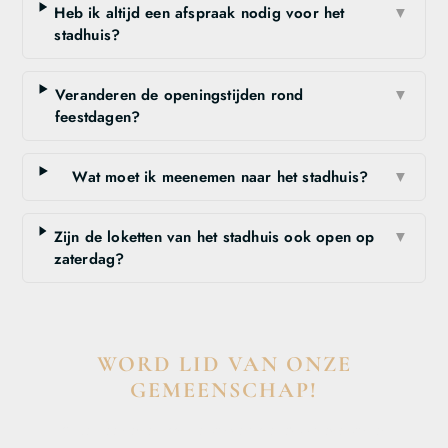
Heb ik altijd een afspraak nodig voor het
▼
stadhuis?
Veranderen de openingstijden rond
▼
feestdagen?
Wat moet ik meenemen naar het stadhuis?
▼
Zijn de loketten van het stadhuis ook open op
▼
zaterdag?
WORD LID VAN ONZE
GEMEENSCHAP!
Wil je deelnemen aan de conversatie, exclusieve content