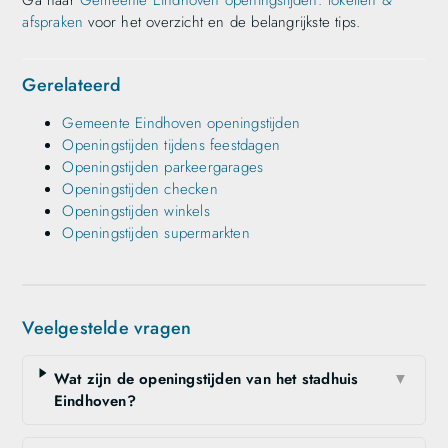
Ga naar
Gemeente Eindhoven openingstijden: loketten &
afspraken
voor het overzicht en de belangrijkste tips.
Gerelateerd
Gemeente Eindhoven openingstijden
Openingstijden tijdens feestdagen
Openingstijden parkeergarages
Openingstijden checken
Openingstijden winkels
Openingstijden supermarkten
Veelgestelde vragen
Wat zijn de openingstijden van het stadhuis
▼
Eindhoven?