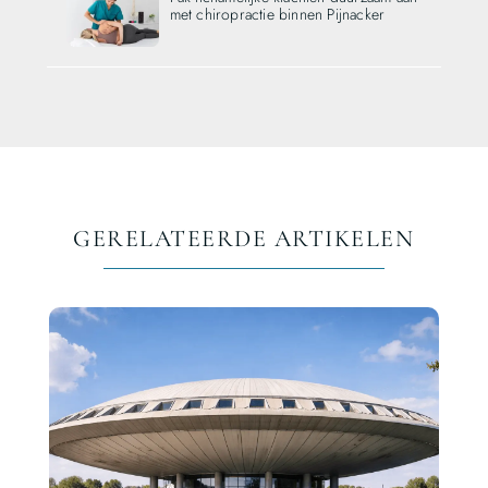
met chiropractie binnen Pijnacker
GERELATEERDE ARTIKELEN