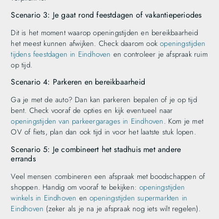
Scenario 3: Je gaat rond feestdagen of vakantieperiodes
Dit is het moment waarop openingstijden en bereikbaarheid
het meest kunnen afwijken. Check daarom ook
openingstijden
tijdens feestdagen in Eindhoven
en controleer je afspraak ruim
op tijd.
Scenario 4: Parkeren en bereikbaarheid
Ga je met de auto? Dan kan parkeren bepalen of je op tijd
bent. Check vooraf de opties en kijk eventueel naar
openingstijden van parkeergarages in Eindhoven
. Kom je met
OV of fiets, plan dan ook tijd in voor het laatste stuk lopen.
Scenario 5: Je combineert het stadhuis met andere
errands
Veel mensen combineren een afspraak met boodschappen of
shoppen. Handig om vooraf te bekijken:
openingstijden
winkels in Eindhoven
en
openingstijden supermarkten in
Eindhoven
(zeker als je na je afspraak nog iets wilt regelen).