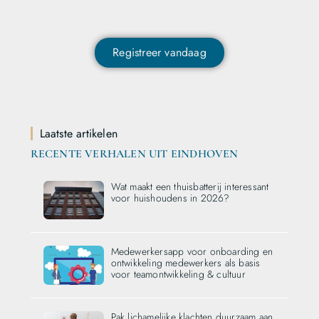
ontvangen en als eerste op de hoogte zijn van het laatste
nieuws?
Registreer vandaag
Laatste artikelen
RECENTE VERHALEN UIT EINDHOVEN
Wat maakt een thuisbatterij interessant
voor huishoudens in 2026?
Medewerkersapp voor onboarding en
ontwikkeling medewerkers als basis
voor teamontwikkeling & cultuur
Pak lichamelijke klachten duurzaam aan