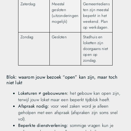
Zaterdag
Meestal
Gemeentediens
gesloten
ten zijn meestal
(uitzonderingen
beperkt in het
mogelijk)
weekend. Plan
op werkdagen.
Zondag
Gesloten
Stadhuis en
loketten zijn
doorgaans niet
open op
zondag.
Blok: waarom jouw bezoek “open” kan zijn, maar toch
niet lukt
Loketuren ≠ gebouwuren:
het gebouw kan open zijn,
terwijl jouw loket maar een beperkt tijdblok heeft.
Afspraak nodig:
voor veel zaken word je alleen
geholpen met een afspraak (afspraken zijn soms snel
vol).
Beperkte dienstverlening:
sommige vragen kun je