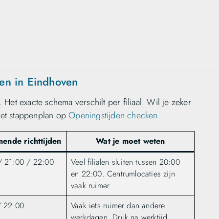
ten in Eindhoven
. Het exacte schema verschilt per filiaal. Wil je zeker
het stappenplan op
Openingstijden checken
.
ende richttijden
Wat je moet weten
/ 21:00 / 22:00
Veel filialen sluiten tussen 20:00
en 22:00. Centrumlocaties zijn
vaak ruimer.
/ 22:00
Vaak iets ruimer dan andere
werkdagen. Druk na werktijd.