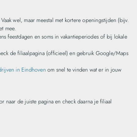
Vaak wel, maar meestal met kortere openingstijden (bijv.
et mee.
ens feestdagen en soms in vakantieperiodes of bij lokale
ck de filiaalpagina (officieel) en gebruik Google/Maps
drijven in Eindhoven
om snel te vinden wat er in jouw
r naar de juiste pagina en check daarna je filiaal