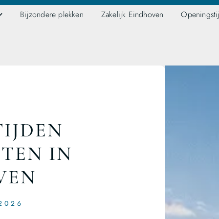
Bijzondere plekken
Zakelijk Eindhoven
Openingsti
IJDEN
TEN IN
VEN
2026