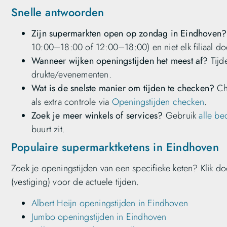
Snelle antwoorden
Zijn supermarkten open op zondag in Eindhoven?
10:00–18:00 of 12:00–18:00) en niet elk filiaal do
Wanneer wijken openingstijden het meest af?
Tijd
drukte/evenementen.
Wat is de snelste manier om tijden te checken?
Che
als extra controle via
Openingstijden checken
.
Zoek je meer winkels of services?
Gebruik
alle be
buurt zit.
Populaire supermarktketens in Eindhoven
Zoek je openingstijden van een specifieke keten? Klik doo
(vestiging) voor de actuele tijden.
Albert Heijn openingstijden in Eindhoven
Jumbo openingstijden in Eindhoven