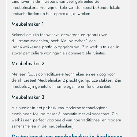
Eindhoven is de thuisbasis van veel getalenteerde
meubelmakers. Hier zijn enkele van de meest bekende lokale
ambachtslieden en hun opmerkelijke werken.
Meubelmaker 1
Bekend om zijn innovatieve ontwerpen en gebruik van
duurzame materialen, heeft Meubelmaker 1 een
indrukwekkende portfolio opgebouwd. Zijn werk is te zien in
zowel particuliere woningen als commerciële ruimtes.
Meubelmaker 2
Met een focus op traditionele technieken en een oog voor
detail, creëert Meubelmaker 2 prachtige, tijdloze stukken. Zijn
meubels zijn geliefd om hun elegantie en functionaliteit.
Meubelmaker 3
Als pionier in het gebruik van moderne technologieën,
combineert Meubelmaker 3 innovatie met vakmanschap. Zijn
werk is een perfect voorbeeld van hoe traditioneel en modern
samensmelten in de meubelmakerij.
De toekomst van meubelmaker in Eindhoven