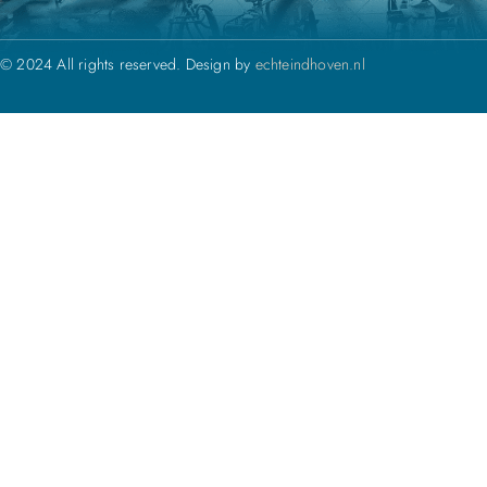
© 2024 All rights reserved. Design by
echteindhoven.nl