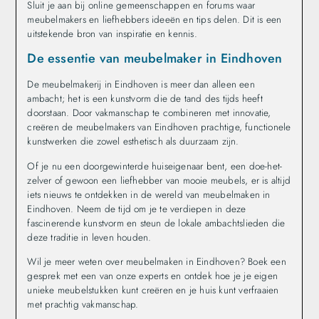
Sluit je aan bij online gemeenschappen en forums waar
meubelmakers en liefhebbers ideeën en tips delen. Dit is een
uitstekende bron van inspiratie en kennis.
De essentie van meubelmaker in Eindhoven
De meubelmakerij in Eindhoven is meer dan alleen een
ambacht; het is een kunstvorm die de tand des tijds heeft
doorstaan. Door vakmanschap te combineren met innovatie,
creëren de meubelmakers van Eindhoven prachtige, functionele
kunstwerken die zowel esthetisch als duurzaam zijn.
Of je nu een doorgewinterde huiseigenaar bent, een doe-het-
zelver of gewoon een liefhebber van mooie meubels, er is altijd
iets nieuws te ontdekken in de wereld van meubelmaken in
Eindhoven. Neem de tijd om je te verdiepen in deze
fascinerende kunstvorm en steun de lokale ambachtslieden die
deze traditie in leven houden.
Wil je meer weten over meubelmaken in Eindhoven? Boek een
gesprek met een van onze experts en ontdek hoe je je eigen
unieke meubelstukken kunt creëren en je huis kunt verfraaien
met prachtig vakmanschap.