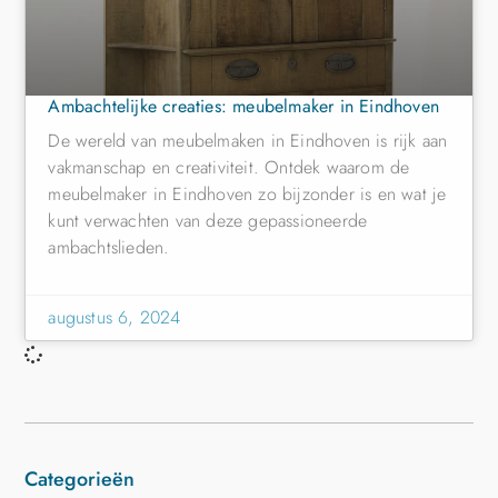
Ambachtelijke creaties: meubelmaker in Eindhoven
De wereld van meubelmaken in Eindhoven is rijk aan
vakmanschap en creativiteit. Ontdek waarom de
meubelmaker in Eindhoven zo bijzonder is en wat je
kunt verwachten van deze gepassioneerde
ambachtslieden.
augustus 6, 2024
Categorieën