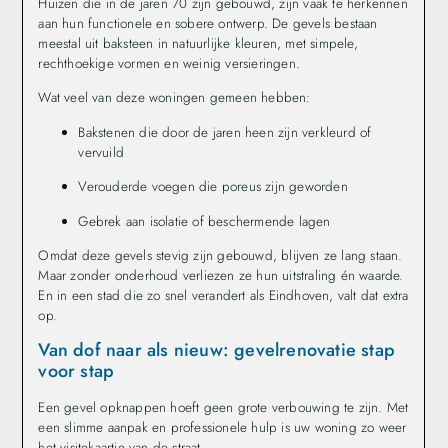
Huizen die in de jaren 70 zijn gebouwd, zijn vaak te herkennen
aan hun functionele en sobere ontwerp. De gevels bestaan
meestal uit baksteen in natuurlijke kleuren, met simpele,
rechthoekige vormen en weinig versieringen.
Wat veel van deze woningen gemeen hebben:
Bakstenen die door de jaren heen zijn verkleurd of
vervuild
Verouderde voegen die poreus zijn geworden
Gebrek aan isolatie of beschermende lagen
Omdat deze gevels stevig zijn gebouwd, blijven ze lang staan.
Maar zonder onderhoud verliezen ze hun uitstraling én waarde.
En in een stad die zo snel verandert als Eindhoven, valt dat extra
op.
Van dof naar als nieuw: gevelrenovatie stap
voor stap
Een gevel opknappen hoeft geen grote verbouwing te zijn. Met
een slimme aanpak en professionele hulp is uw woning zo weer
het visitekaartje van de straat.