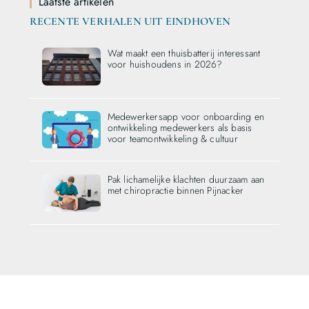
Laatste artikelen
RECENTE VERHALEN UIT EINDHOVEN
Wat maakt een thuisbatterij interessant
voor huishoudens in 2026?
Medewerkersapp voor onboarding en
ontwikkeling medewerkers als basis
voor teamontwikkeling & cultuur
Pak lichamelijke klachten duurzaam aan
met chiropractie binnen Pijnacker