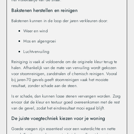
Bakstenen herstellen en reinigen
Bakstenen kunnen in de loop der jaren verkleuren door:
Weer en wind
Mos en algengroei
Luchtvervuiling
Reiniging is vaak al voldoende om de originele kleur terug te
halen. Afhankelijk van de mate van vervuiling wordt gekozen
voor stoomreinigen, zandstralen of chemisch reinigen. Vooral
bij jaren-70 gevels geeft stoomreinigen vaak het mooiste
resultaat, zonder schade aan de steen.
Is er schade, dan kunnen losse stenen vervangen worden. Zorg
ervoor dat de kleur en textuur goed overeenkomen met de rest
van de gevel, zodat het eindresultaat mooi egaal blijft.
De juiste voegtechniek kiezen voor je woning
Goede voegen zijn essentieel voor een waterdichte en nette