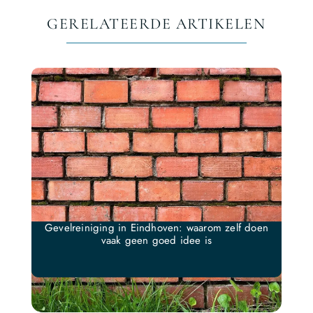
GERELATEERDE ARTIKELEN
Gevelreiniging in Eindhoven: waarom zelf doen
vaak geen goed idee is