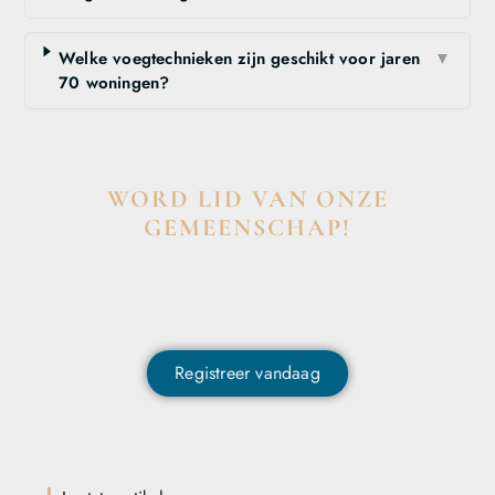
Welke voegtechnieken zijn geschikt voor jaren
▼
70 woningen?
WORD LID VAN ONZE
GEMEENSCHAP!
Wil je deelnemen aan de conversatie, exclusieve content
ontvangen en als eerste op de hoogte zijn van het laatste
nieuws?
Registreer vandaag