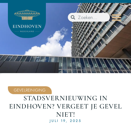
GEVELREINIGING
STADSVERNIEUWING IN
EINDHOVEN? VERGEET JE GEVEL
NIET!
JULI 19, 2025