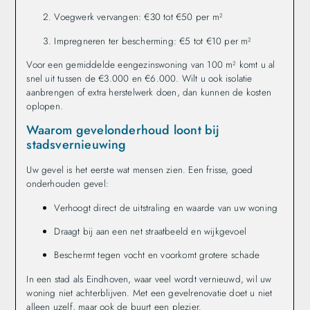
Voegwerk vervangen: €30 tot €50 per m²
Impregneren ter bescherming: €5 tot €10 per m²
Voor een gemiddelde eengezinswoning van 100 m² komt u al
snel uit tussen de €3.000 en €6.000. Wilt u ook isolatie
aanbrengen of extra herstelwerk doen, dan kunnen de kosten
oplopen.
Waarom gevelonderhoud loont bij
stadsvernieuwing
Uw gevel is het eerste wat mensen zien. Een frisse, goed
onderhouden gevel:
Verhoogt direct de uitstraling en waarde van uw woning
Draagt bij aan een net straatbeeld en wijkgevoel
Beschermt tegen vocht en voorkomt grotere schade
In een stad als Eindhoven, waar veel wordt vernieuwd, wil uw
woning niet achterblijven. Met een gevelrenovatie doet u niet
alleen uzelf, maar ook de buurt een plezier.