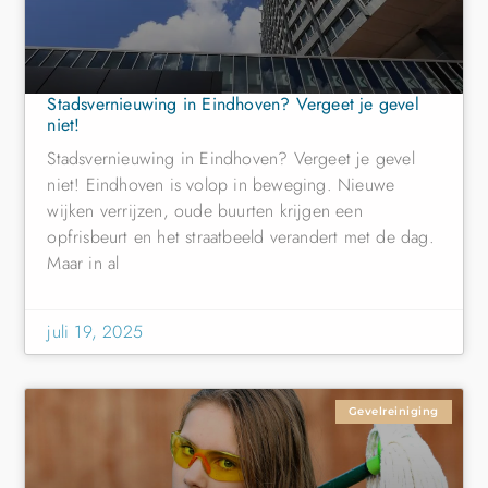
Stadsvernieuwing in Eindhoven? Vergeet je gevel
niet!
Stadsvernieuwing in Eindhoven? Vergeet je gevel
niet! Eindhoven is volop in beweging. Nieuwe
wijken verrijzen, oude buurten krijgen een
opfrisbeurt en het straatbeeld verandert met de dag.
Maar in al
juli 19, 2025
Gevelreiniging