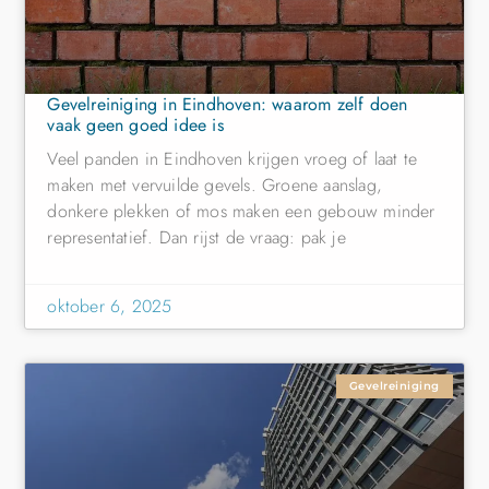
Gevelreiniging in Eindhoven: waarom zelf doen
vaak geen goed idee is
Veel panden in Eindhoven krijgen vroeg of laat te
maken met vervuilde gevels. Groene aanslag,
donkere plekken of mos maken een gebouw minder
representatief. Dan rijst de vraag: pak je
oktober 6, 2025
Gevelreiniging