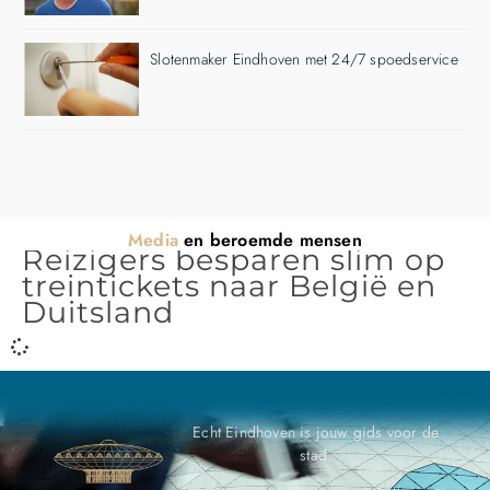
Slotenmaker Eindhoven met 24/7 spoedservice
Media
en beroemde mensen
Reizigers besparen slim op
treintickets naar België en
Duitsland
Echt Eindhoven is jouw gids voor de
stad.