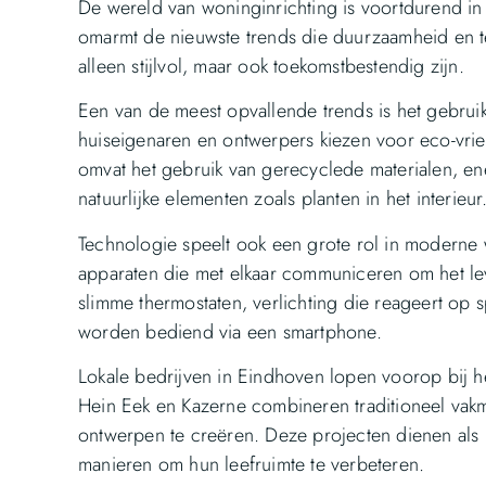
De wereld van woninginrichting is voortdurend i
omarmt de nieuwste trends die duurzaamheid en te
alleen stijlvol, maar ook toekomstbestendig zijn.
Een van de meest opvallende trends is het gebru
huiseigenaren en ontwerpers kiezen voor eco-vrien
omvat het gebruik van gerecyclede materialen, ene
natuurlijke elementen zoals planten in het interieur
Technologie speelt ook een grote rol in moderne 
apparaten die met elkaar communiceren om het le
slimme thermostaten, verlichting die reageert op
worden bediend via een smartphone.
Lokale bedrijven in Eindhoven lopen voorop bij he
Hein Eek en Kazerne combineren traditioneel va
ontwerpen te creëren. Deze projecten dienen als i
manieren om hun leefruimte te verbeteren.