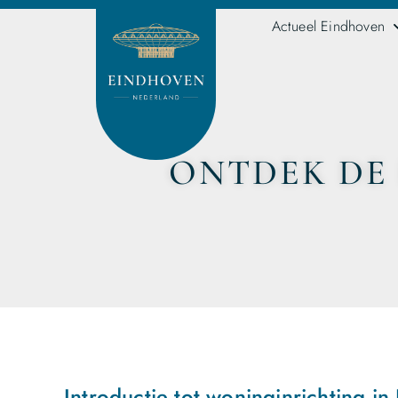
Actueel Eindhoven
ONTDEK DE
Introductie tot woninginrichting i