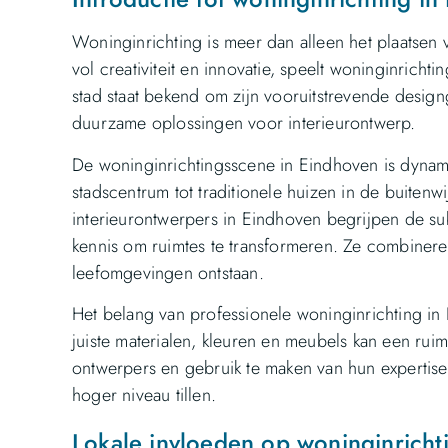
Woninginrichting is meer dan alleen het plaatsen 
vol creativiteit en innovatie, speelt woninginrich
stad staat bekend om zijn vooruitstrevende desi
duurzame oplossingen voor interieurontwerp.
De woninginrichtingsscene in Eindhoven is dynam
stadscentrum tot traditionele huizen in de buitenwi
interieurontwerpers in Eindhoven begrijpen de su
kennis om ruimtes te transformeren. Ze combineren
leefomgevingen ontstaan.
Het belang van professionele woninginrichting in
juiste materialen, kleuren en meubels kan een rui
ontwerpers en gebruik te maken van hun expertis
hoger niveau tillen.
Lokale invloeden op woninginricht