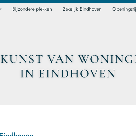
Bijzondere plekken
Zakelijk Eindhoven
Openingsti
 KUNST VAN WONING
IN EINDHOVEN
n Eindhoven