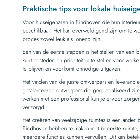
Praktische tips voor lokale huiseig
Voor huiseigenaren in Eindhoven die hun interieur w
beschikbaar. Het kan overweldigend zijn om te we
proces zowel leuk als lonend zijn.
Een van de eerste stappen is het stellen van een bu
kunt besteden en prioriteiten te stellen voor welke
te blijven en voorkomt onnodige uitgaven.
Het vinden van de juiste ontwerpers en leverancie
getalenteerde ontwerpers die gespecialiseerd zijn
werken met een professional kun je ervoor zorgen d
verzorgd.
Het creëren van veelzijdige ruimtes is een ander b
Eindhoven hebben te maken met beperkte ruimte, 
meerdere functies kunnen vervullen. Dit kan betek