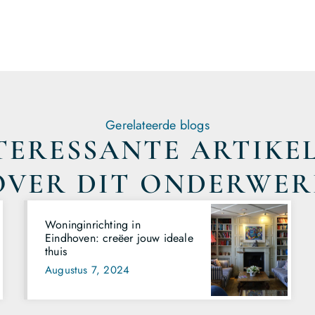
Gerelateerde blogs
TERESSANTE ARTIKE
OVER DIT ONDERWER
Woninginrichting in
Eindhoven: creëer jouw ideale
thuis
Augustus 7, 2024