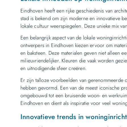
Eindhoven heeft een rijke geschiedenis van archit
stad is bekend om zijn moderne en innovatieve b
lokale cultuur weerspiegelen. Deze unieke mix van
Een belangrijk aspect van de lokale woninginrichti
ontwerpers in Eindhoven kiezen ervoor om material
en baksteen. Deze materialen geven niet alleen een 
milieuvriendelijker. Kleuren die vaak worden gezie
en uitnodigende sfeer creëren.
Er zijn talloze voorbeelden van gerenommeerde o
hebben gevormd. Een van de meest iconische projec
omgebouwd tot een bruisende woon- en werkruimte
Eindhoven en dient als inspiratie voor veel woning
Innovatieve trends in woninginrich