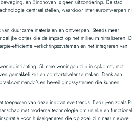
n beweging, en Eindhoven is geen uitzondering. De stad
chnologie centraal stellen, waardoor interieurontwerpen ni
ik van duurzame materialen en ontwerpen. Steeds meer
delijke opties die de impact op het milieu minimaliseren. D
rgie-efficiënte verlichtingssystemen en het integreren van
.
woninginrichting. Slimme woningen zijn in opkomst, met
ven gemakkelijker en comfortabeler te maken. Denk aan
 spraakcommando’s en beveiligingssystemen die kunnen
t toepassen van deze innovatieve trends. Bedrijven zoals Pi
kmanschap met moderne technologie om unieke en functione
nspiratie voor huiseigenaren die op zoek zijn naar nieuwe