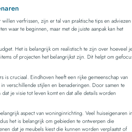
enaren
illen verfrissen, zijn er tal van praktische tips en adviezen
ten waar te beginnen, maar met de juiste aanpak kan het
dget. Het is belangrijk om realistisch te zijn over hoeveel j
 items of projecten het belangrijkst zijn. Dit helpt om gefocu
rs is cruciaal. Eindhoven heeft een rijke gemeenschap van
 in verschillende stijlen en benaderingen. Door samen te
at je visie tot leven komt en dat alle details worden
elangrijk aspect van woninginrichting. Veel huiseigenaren i
dus het is belangrijk om gebieden te ontwerpen die
enen dat je meubels kiest die kunnen worden verplaatst of