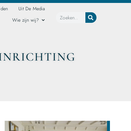
jden
Uit De Media
Wie zijn wij?
INRICHTING