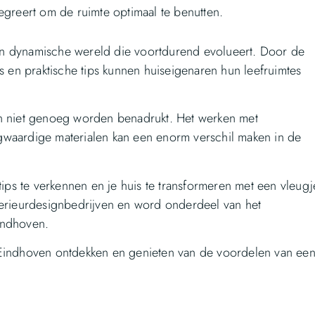
egreert om de ruimte optimaal te benutten.
en dynamische wereld die voortdurend evolueert. Door de
s en praktische tips kunnen huiseigenaren hun leefruimtes
an niet genoeg worden benadrukt. Het werken met
gwaardige materialen kan een enorm verschil maken in de
s te verkennen en je huis te transformeren met een vleugj
terieurdesignbedrijven en word onderdeel van het
indhoven.
 Eindhoven ontdekken en genieten van de voordelen van ee