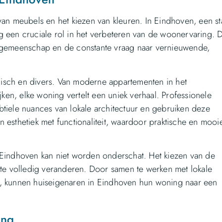
van meubels en het kiezen van kleuren. In Eindhoven, een s
ting een cruciale rol in het verbeteren van de woonervaring. 
gngemeenschap en de constante vraag naar vernieuwende,
isch en divers. Van moderne appartementen in het
jken, elke woning vertelt een uniek verhaal. Professionele
btiele nuances van lokale architectuur en gebruiken deze
 esthetiek met functionaliteit, waardoor praktische en mooi
 Eindhoven kan niet worden onderschat. Het kiezen van de
mte volledig veranderen. Door samen te werken met lokale
e, kunnen huiseigenaren in Eindhoven hun woning naar een
ing