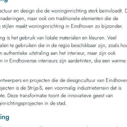
ectuur en design die de woninginrichting sterk beïnvloedt. 
enaderingen, maar ook om traditionele elementen die de
 stijlen maakt woninginrichting in Eindhoven zo bijzonder.
ng is het gebruik van lokale materialen en kleuren. Veel
en te gebruiken die in de regio beschikbaar zijn, zoals ho
authentieke uitstraling aan het interieur, maar zijn ook
n in Eindhovense interieurs zijn aardetinten, die een warme
ntwerpers en projecten die de designcultuur van Eindhove
ten is de Strijp-S, een voormalig industrieterrein dat is
. Deze transformatie toont de innovatieve geest van
inrichtingsprojecten in de stad.
ting