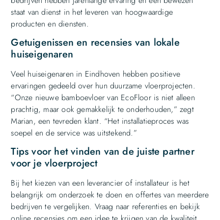
bedrijven hebben jarenlange ervaring en een bewezen
staat van dienst in het leveren van hoogwaardige
producten en diensten.
Getuigenissen en recensies van lokale
huiseigenaren
Veel huiseigenaren in Eindhoven hebben positieve
ervaringen gedeeld over hun duurzame vloerprojecten.
“Onze nieuwe bamboevloer van EcoFloor is niet alleen
prachtig, maar ook gemakkelijk te onderhouden,” zegt
Marian, een tevreden klant. “Het installatieproces was
soepel en de service was uitstekend.”
Tips voor het vinden van de juiste partner
voor je vloerproject
Bij het kiezen van een leverancier of installateur is het
belangrijk om onderzoek te doen en offertes van meerdere
bedrijven te vergelijken. Vraag naar referenties en bekijk
online recensies om een idee te krijgen van de kwaliteit