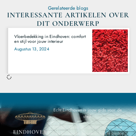
Gerelateerde blogs
INTERESSANTE ARTIKELEN OVER
DIT ONDERWERP
Vloerbedekking in Eindhoven: comfort
en stijl voor jouw interieur
Augustus 13, 2024
Echt Eindhoven is jouw gids voor de
stad.
Ontdek, ervaar, en geniet van alles wat
deze bruisende gemeenschap te bieden