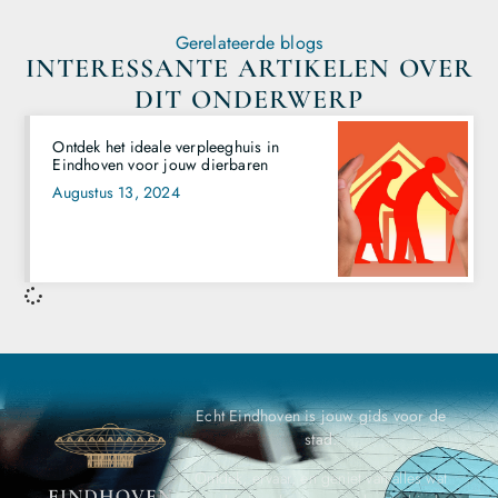
Gerelateerde blogs
INTERESSANTE ARTIKELEN OVER
DIT ONDERWERP
Ontdek het ideale verpleeghuis in
Eindhoven voor jouw dierbaren
Augustus 13, 2024
Echt Eindhoven is jouw gids voor de
stad.
Ontdek, ervaar, en geniet van alles wat