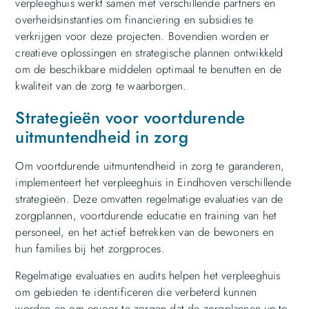
verpleeghuis werkt samen met verschillende partners en
overheidsinstanties om financiering en subsidies te
verkrijgen voor deze projecten. Bovendien worden er
creatieve oplossingen en strategische plannen ontwikkeld
om de beschikbare middelen optimaal te benutten en de
kwaliteit van de zorg te waarborgen.
Strategieën voor voortdurende
uitmuntendheid in zorg
Om voortdurende uitmuntendheid in zorg te garanderen,
implementeert het verpleeghuis in Eindhoven verschillende
strategieën. Deze omvatten regelmatige evaluaties van de
zorgplannen, voortdurende educatie en training van het
personeel, en het actief betrekken van de bewoners en
hun families bij het zorgproces.
Regelmatige evaluaties en audits helpen het verpleeghuis
om gebieden te identificeren die verbeterd kunnen
worden en om ervoor te zorgen dat de zorgplannen up-to-