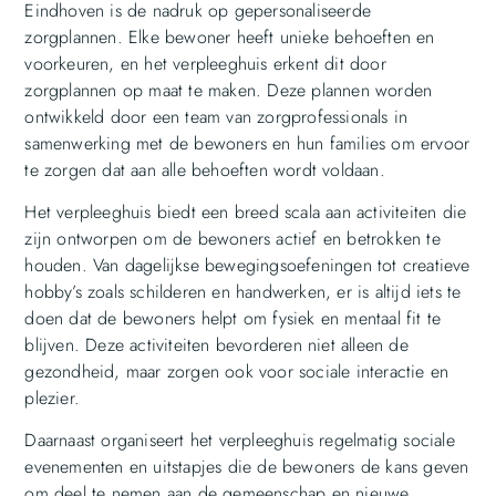
Eindhoven is de nadruk op gepersonaliseerde
zorgplannen. Elke bewoner heeft unieke behoeften en
voorkeuren, en het verpleeghuis erkent dit door
zorgplannen op maat te maken. Deze plannen worden
ontwikkeld door een team van zorgprofessionals in
samenwerking met de bewoners en hun families om ervoor
te zorgen dat aan alle behoeften wordt voldaan.
Het verpleeghuis biedt een breed scala aan activiteiten die
zijn ontworpen om de bewoners actief en betrokken te
houden. Van dagelijkse bewegingsoefeningen tot creatieve
hobby’s zoals schilderen en handwerken, er is altijd iets te
doen dat de bewoners helpt om fysiek en mentaal fit te
blijven. Deze activiteiten bevorderen niet alleen de
gezondheid, maar zorgen ook voor sociale interactie en
plezier.
Daarnaast organiseert het verpleeghuis regelmatig sociale
evenementen en uitstapjes die de bewoners de kans geven
om deel te nemen aan de gemeenschap en nieuwe