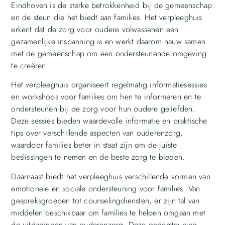
Eindhoven is de sterke betrokkenheid bij de gemeenschap
en de steun die het biedt aan families. Het verpleeghuis
erkent dat de zorg voor oudere volwassenen een
gezamenlijke inspanning is en werkt daarom nauw samen
met de gemeenschap om een ondersteunende omgeving
te creëren.
Het verpleeghuis organiseert regelmatig informatiesessies
en workshops voor families om hen te informeren en te
ondersteunen bij de zorg voor hun oudere geliefden.
Deze sessies bieden waardevolle informatie en praktische
tips over verschillende aspecten van ouderenzorg,
waardoor families beter in staat zijn om de juiste
beslissingen te nemen en de beste zorg te bieden.
Daarnaast biedt het verpleeghuis verschillende vormen van
emotionele en sociale ondersteuning voor families. Van
gespreksgroepen tot counselingdiensten, er zijn tal van
middelen beschikbaar om families te helpen omgaan met
de uitdagingen van ouderenzorg. Deze ondersteuning