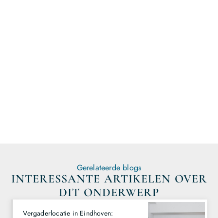
vandaag nog en start direct met publiceren!
Registreer hier en begin met
publiceren!
Gerelateerde blogs
INTERESSANTE ARTIKELEN OVER
DIT ONDERWERP
Vergaderlocatie in Eindhoven: