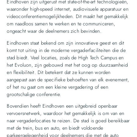
Eindhoven zijn uitgerust met state-of-the-art technologieën,
waaronder high-speed internet, audiovisuele apparatuur en
videoconferentiemogelijkheden. Dit maakt het gemakkelijk
om naadloos samen te werken en te communiceren,
ongeacht waar de deelnemers zich bevinden.
Eindhoven staat bekend om zijn innovatieve geest en dit
komt tot uiting in de moderne vergaderfaciliteiten die de
stad biedt. Veel locaties, zoals de High Tech Campus en
het Evoluon, zijn gebouwd met het oog op duurzaamheid
en flexibiliteit. Dit betekent dat ze kunnen worden
aangepast aan de specifieke behoeften van elk evenement,
of het nu gaat om een kleine vergadering of een
grootschalige conferentie.
Bovendien heeft Eindhoven een uitgebreid openbaar
vervoersnetwerk, waardoor het gemakkelijk is om van en
naar vergaderlocaties te reizen. De stad is goed bereikbaar
met de trein, bus en auto, en biedt voldoende
parkeergelegenheid voor deelnemers die met de auto