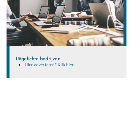
Uitgelichte bedrijven
Hier adverteren? Klik hier
Deel je ideeën en verhalen met een breed
publiek!
Ben jij een gepassioneerde schrijver, blogger of gewoon
iemand die waardevolle kennis en ervaringen wil delen?
Dan is onze blogsite de perfecte plek voor jou. Registreer