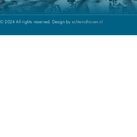
© 2024 All rights reserved. Design by
echteindhoven.nl