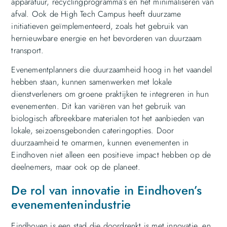
apparatuur, recyclingprogramma’s en het minimaliseren van
afval. Ook de High Tech Campus heeft duurzame
initiatieven geïmplementeerd, zoals het gebruik van
hernieuwbare energie en het bevorderen van duurzaam
transport.
Evenementplanners die duurzaamheid hoog in het vaandel
hebben staan, kunnen samenwerken met lokale
dienstverleners om groene praktijken te integreren in hun
evenementen. Dit kan variëren van het gebruik van
biologisch afbreekbare materialen tot het aanbieden van
lokale, seizoensgebonden cateringopties. Door
duurzaamheid te omarmen, kunnen evenementen in
Eindhoven niet alleen een positieve impact hebben op de
deelnemers, maar ook op de planeet.
De rol van innovatie in Eindhoven’s
evenementenindustrie
Eindhoven is een stad die doordrenkt is met innovatie, en