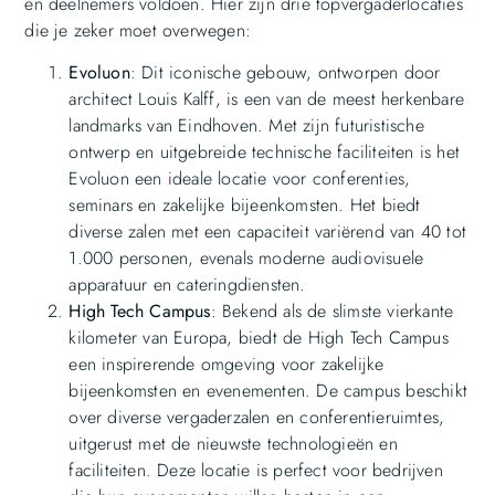
en deelnemers voldoen. Hier zijn drie topvergaderlocaties
die je zeker moet overwegen:
Evoluon
: Dit iconische gebouw, ontworpen door
architect Louis Kalff, is een van de meest herkenbare
landmarks van Eindhoven. Met zijn futuristische
ontwerp en uitgebreide technische faciliteiten is het
Evoluon een ideale locatie voor conferenties,
seminars en zakelijke bijeenkomsten. Het biedt
diverse zalen met een capaciteit variërend van 40 tot
1.000 personen, evenals moderne audiovisuele
apparatuur en cateringdiensten.
High Tech Campus
: Bekend als de slimste vierkante
kilometer van Europa, biedt de High Tech Campus
een inspirerende omgeving voor zakelijke
bijeenkomsten en evenementen. De campus beschikt
over diverse vergaderzalen en conferentieruimtes,
uitgerust met de nieuwste technologieën en
faciliteiten. Deze locatie is perfect voor bedrijven