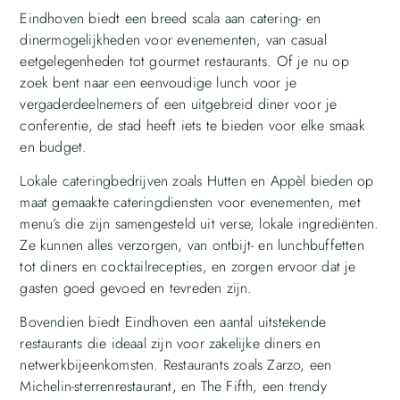
Eindhoven biedt een breed scala aan catering- en
dinermogelijkheden voor evenementen, van casual
eetgelegenheden tot gourmet restaurants. Of je nu op
zoek bent naar een eenvoudige lunch voor je
vergaderdeelnemers of een uitgebreid diner voor je
conferentie, de stad heeft iets te bieden voor elke smaak
en budget.
Lokale cateringbedrijven zoals Hutten en Appèl bieden op
maat gemaakte cateringdiensten voor evenementen, met
menu’s die zijn samengesteld uit verse, lokale ingrediënten.
Ze kunnen alles verzorgen, van ontbijt- en lunchbuffetten
tot diners en cocktailrecepties, en zorgen ervoor dat je
gasten goed gevoed en tevreden zijn.
Bovendien biedt Eindhoven een aantal uitstekende
restaurants die ideaal zijn voor zakelijke diners en
netwerkbijeenkomsten. Restaurants zoals Zarzo, een
Michelin-sterrenrestaurant, en The Fifth, een trendy