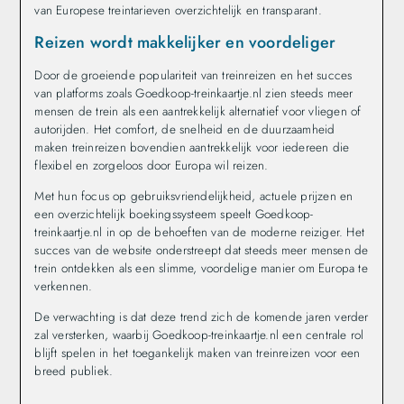
van Europese treintarieven overzichtelijk en transparant.
Reizen wordt makkelijker en voordeliger
Door de groeiende populariteit van treinreizen en het succes
van platforms zoals Goedkoop-treinkaartje.nl zien steeds meer
mensen de trein als een aantrekkelijk alternatief voor vliegen of
autorijden. Het comfort, de snelheid en de duurzaamheid
maken treinreizen bovendien aantrekkelijk voor iedereen die
flexibel en zorgeloos door Europa wil reizen.
Met hun focus op gebruiksvriendelijkheid, actuele prijzen en
een overzichtelijk boekingssysteem speelt Goedkoop-
treinkaartje.nl in op de behoeften van de moderne reiziger. Het
succes van de website onderstreept dat steeds meer mensen de
trein ontdekken als een slimme, voordelige manier om Europa te
verkennen.
De verwachting is dat deze trend zich de komende jaren verder
zal versterken, waarbij Goedkoop-treinkaartje.nl een centrale rol
blijft spelen in het toegankelijk maken van treinreizen voor een
breed publiek.