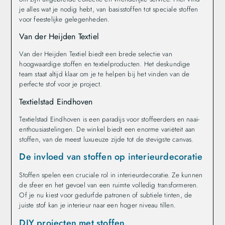
je alles wat je nodig hebt, van basisstoffen tot speciale stoffen
voor feestelijke gelegenheden.
Van der Heijden Textiel
Van der Heijden Textiel biedt een brede selectie van
hoogwaardige stoffen en textielproducten. Het deskundige
team staat altijd klaar om je te helpen bij het vinden van de
perfecte stof voor je project.
Textielstad Eindhoven
Textielstad Eindhoven is een paradijs voor stoffeerders en naai-
enthousiastelingen. De winkel biedt een enorme variëteit aan
stoffen, van de meest luxueuze zijde tot de stevigste canvas.
De invloed van stoffen op interieurdecoratie
Stoffen spelen een cruciale rol in interieurdecoratie. Ze kunnen
de sfeer en het gevoel van een ruimte volledig transformeren.
Of je nu kiest voor gedurfde patronen of subtiele tinten, de
juiste stof kan je interieur naar een hoger niveau tillen.
DIY projecten met stoffen