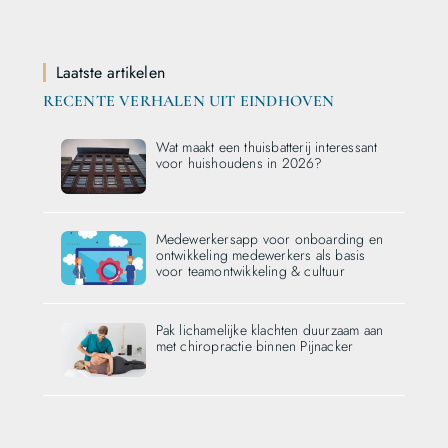
Laatste artikelen
RECENTE VERHALEN UIT EINDHOVEN
Wat maakt een thuisbatterij interessant
voor huishoudens in 2026?
Medewerkersapp voor onboarding en
ontwikkeling medewerkers als basis
voor teamontwikkeling & cultuur
Pak lichamelijke klachten duurzaam aan
met chiropractie binnen Pijnacker