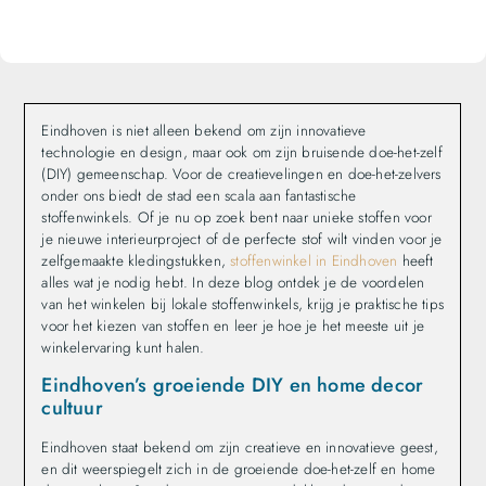
Eindhoven is niet alleen bekend om zijn innovatieve
technologie en design, maar ook om zijn bruisende doe-het-zelf
(DIY) gemeenschap. Voor de creatievelingen en doe-het-zelvers
onder ons biedt de stad een scala aan fantastische
stoffenwinkels. Of je nu op zoek bent naar unieke stoffen voor
je nieuwe interieurproject of de perfecte stof wilt vinden voor je
zelfgemaakte kledingstukken,
stoffenwinkel in Eindhoven
heeft
alles wat je nodig hebt. In deze blog ontdek je de voordelen
van het winkelen bij lokale stoffenwinkels, krijg je praktische tips
voor het kiezen van stoffen en leer je hoe je het meeste uit je
winkelervaring kunt halen.
Eindhoven’s groeiende DIY en home decor
cultuur
Eindhoven staat bekend om zijn creatieve en innovatieve geest,
en dit weerspiegelt zich in de groeiende doe-het-zelf en home