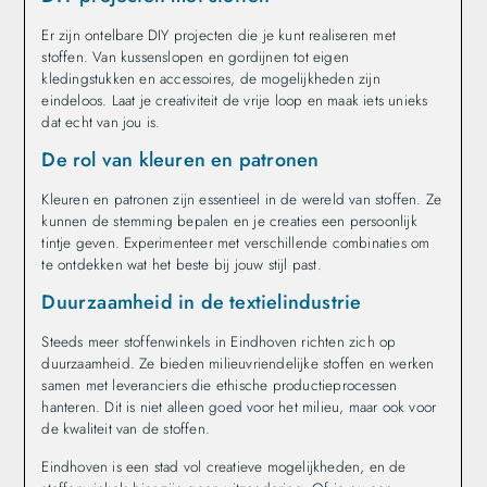
Er zijn ontelbare DIY projecten die je kunt realiseren met
stoffen. Van kussenslopen en gordijnen tot eigen
kledingstukken en accessoires, de mogelijkheden zijn
eindeloos. Laat je creativiteit de vrije loop en maak iets unieks
dat echt van jou is.
De rol van kleuren en patronen
Kleuren en patronen zijn essentieel in de wereld van stoffen. Ze
kunnen de stemming bepalen en je creaties een persoonlijk
tintje geven. Experimenteer met verschillende combinaties om
te ontdekken wat het beste bij jouw stijl past.
Duurzaamheid in de textielindustrie
Steeds meer stoffenwinkels in Eindhoven richten zich op
duurzaamheid. Ze bieden milieuvriendelijke stoffen en werken
samen met leveranciers die ethische productieprocessen
hanteren. Dit is niet alleen goed voor het milieu, maar ook voor
de kwaliteit van de stoffen.
Eindhoven is een stad vol creatieve mogelijkheden, en de