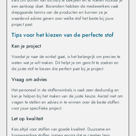
kans om stoffen van dichtbij te bekijken en te voelen voordat je
een aankoop doet. Bovendien hebben de medewerkers vaak
diepgaande kennis van de producten en kunnen ze je
waardevol advies geven over welke stof het beste bij jouw
project past.
Tips voor het kiezen van de perfecte stof
Ken je project
Voordat je naar de winkel gaat, is het belangrijk om precies te
weten wat je wilt maken. Dit helpt je om gericht te zoeken en
de juiste stof te kiezen die perfect past bij je project.
Vraag om advies
Het personeel in de stoffenwinkels is vaak zeer deskundig en
kan je helpen bij het maken van de juiste keuze. Aarzel niet om
vragen te stellen en advies in te winnen over de beste stoffen
voor jouw specifieke project.
Let op kwaliteit
Kies altijd voor stoffen van goede kwaliteit. Duurzame en
hoogwaardige stoffen zorgen ervoor dat je creaties lang