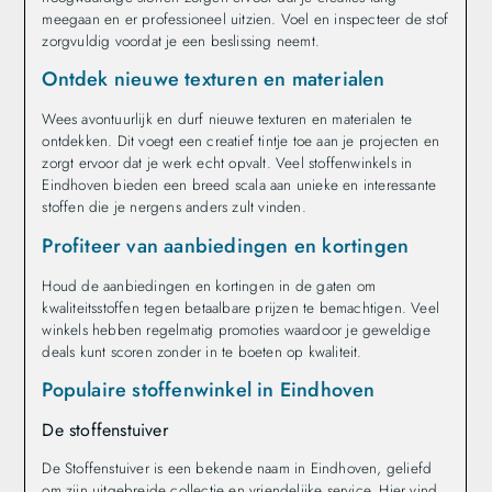
meegaan en er professioneel uitzien. Voel en inspecteer de stof
zorgvuldig voordat je een beslissing neemt.
Ontdek nieuwe texturen en materialen
Wees avontuurlijk en durf nieuwe texturen en materialen te
ontdekken. Dit voegt een creatief tintje toe aan je projecten en
zorgt ervoor dat je werk echt opvalt. Veel stoffenwinkels in
Eindhoven bieden een breed scala aan unieke en interessante
stoffen die je nergens anders zult vinden.
Profiteer van aanbiedingen en kortingen
Houd de aanbiedingen en kortingen in de gaten om
kwaliteitsstoffen tegen betaalbare prijzen te bemachtigen. Veel
winkels hebben regelmatig promoties waardoor je geweldige
deals kunt scoren zonder in te boeten op kwaliteit.
Populaire stoffenwinkel in Eindhoven
De stoffenstuiver
De Stoffenstuiver is een bekende naam in Eindhoven, geliefd
om zijn uitgebreide collectie en vriendelijke service. Hier vind