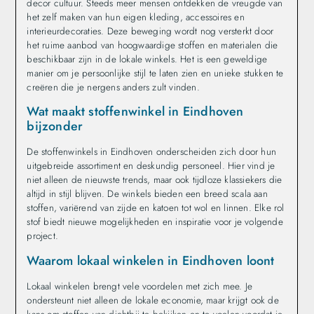
decor cultuur. Steeds meer mensen ontdekken de vreugde van
het zelf maken van hun eigen kleding, accessoires en
interieurdecoraties. Deze beweging wordt nog versterkt door
het ruime aanbod van hoogwaardige stoffen en materialen die
beschikbaar zijn in de lokale winkels. Het is een geweldige
manier om je persoonlijke stijl te laten zien en unieke stukken te
creëren die je nergens anders zult vinden.
Wat maakt stoffenwinkel in Eindhoven
bijzonder
De stoffenwinkels in Eindhoven onderscheiden zich door hun
uitgebreide assortiment en deskundig personeel. Hier vind je
niet alleen de nieuwste trends, maar ook tijdloze klassiekers die
altijd in stijl blijven. De winkels bieden een breed scala aan
stoffen, variërend van zijde en katoen tot wol en linnen. Elke rol
stof biedt nieuwe mogelijkheden en inspiratie voor je volgende
project.
Waarom lokaal winkelen in Eindhoven loont
Lokaal winkelen brengt vele voordelen met zich mee. Je
ondersteunt niet alleen de lokale economie, maar krijgt ook de