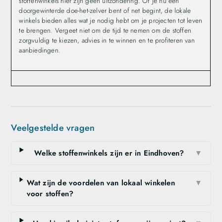
stoffenwinkels hier zijn geen uitzondering. Of je nu een
doorgewinterde doe-het-zelver bent of net begint, de lokale
winkels bieden alles wat je nodig hebt om je projecten tot leven
te brengen. Vergeet niet om de tijd te nemen om de stoffen
zorgvuldig te kiezen, advies in te winnen en te profiteren van
aanbiedingen.
Veelgestelde vragen
Welke stoffenwinkels zijn er in Eindhoven?
▼
Wat zijn de voordelen van lokaal winkelen
▼
voor stoffen?