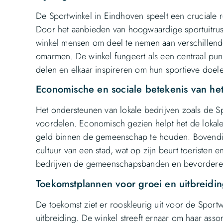
De Sportwinkel in Eindhoven speelt een cruciale ro
Door het aanbieden van hoogwaardige sportuitrus
winkel mensen om deel te nemen aan verschillende 
omarmen. De winkel fungeert als een centraal pu
delen en elkaar inspireren om hun sportieve doele
Economische en sociale betekenis van het
Het ondersteunen van lokale bedrijven zoals de S
voordelen. Economisch gezien helpt het de lokal
geld binnen de gemeenschap te houden. Bovendien 
cultuur van een stad, wat op zijn beurt toeristen 
bedrijven de gemeenschapsbanden en bevorderen
Toekomstplannen voor groei en uitbreid
De toekomst ziet er rooskleurig uit voor de Sport
uitbreiding. De winkel streeft ernaar om haar asso