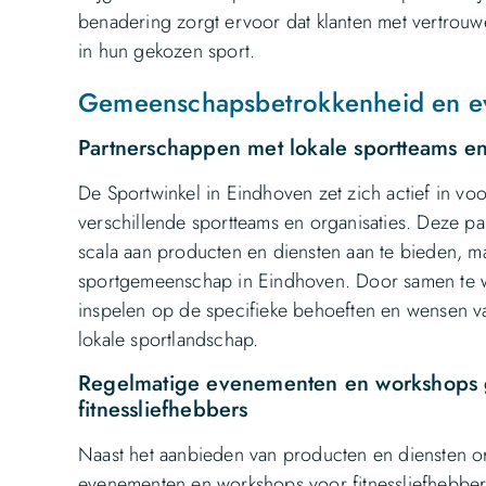
benadering zorgt ervoor dat klanten met vertrou
in hun gekozen sport.
Gemeenschapsbetrokkenheid en 
Partnerschappen met lokale sportteams en
De Sportwinkel in Eindhoven zet zich actief in v
verschillende sportteams en organisaties. Deze p
scala aan producten en diensten aan te bieden, m
sportgemeenschap in Eindhoven. Door samen te we
inspelen op de specifieke behoeften en wensen v
lokale sportlandschap.
Regelmatige evenementen en workshops g
fitnessliefhebbers
Naast het aanbieden van producten en diensten or
evenementen en workshops voor fitnessliefhebber