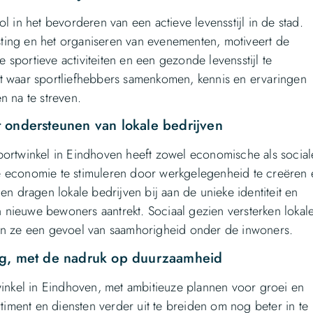
l in het bevorderen van een actieve levensstijl in de stad.
ting en het organiseren van evenementen, motiveert de
sportieve activiteiten en een gezonde levensstijl te
nt waar sportliefhebbers samenkomen, kennis en ervaringen
n na te streven.
 ondersteunen van lokale bedrijven
portwinkel in Eindhoven heeft zowel economische als social
e economie te stimuleren door werkgelegenheid te creëren 
dragen lokale bedrijven bij aan de unieke identiteit en
en nieuwe bewoners aantrekt. Sociaal gezien versterken lokal
 ze een gevoel van saamhorigheid onder de inwoners.
ing, met de nadruk op duurzaamheid
winkel in Eindhoven, met ambitieuze plannen voor groei en
rtiment en diensten verder uit te breiden om nog beter in te