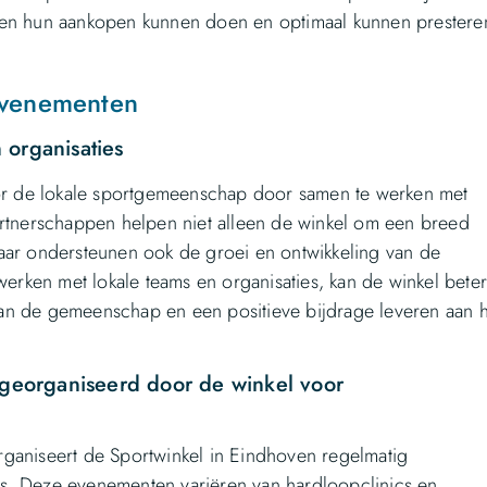
wen hun aankopen kunnen doen en optimaal kunnen prestere
evenementen
 organisaties
oor de lokale sportgemeenschap door samen te werken met
artnerschappen helpen niet alleen de winkel om een breed
aar ondersteunen ook de groei en ontwikkeling van de
rken met lokale teams en organisaties, kan de winkel bete
an de gemeenschap en een positieve bijdrage leveren aan h
eorganiseerd door de winkel voor
ganiseert de Sportwinkel in Eindhoven regelmatig
s. Deze evenementen variëren van hardloopclinics en