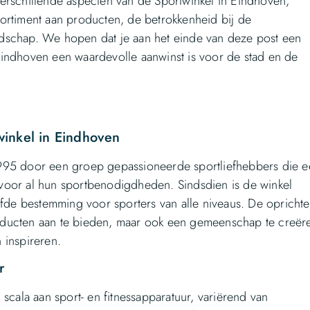
erschillende aspecten van de Sportwinkel in Eindhoven,
ortiment aan producten, de betrokkenheid bij de
dschap. We hopen dat je aan het einde van deze post een
indhoven een waardevolle aanwinst is voor de stad en de
winkel in Eindhoven
1995 door een groep gepassioneerde sportliefhebbers die 
voor al hun sportbenodigdheden. Sindsdien is de winkel
efde bestemming voor sporters van alle niveaus. De oprichte
oducten aan te bieden, maar ook een gemeenschap te creër
 inspireren.
r
scala aan sport- en fitnessapparatuur, variërend van