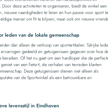
 Door deze activiteiten te organiseren, biedt de winkel een
, nieuwe vaardigheden te leren en hun passie voor sport t
eldige manier om fit te blijven, maar ook om nieuwe vriend
or leden van de lokale gemeenschap
rder dan alleen de verkoop van sportartikelen. Talrijke led
 ervaringen gedeeld en getuigenissen gegeven over hoe d
e bereiken. Of het nu gaat om een hardloper die de perfect
niet van een fietsrit, de verhalen van tevreden klanten
meenschap. Deze getuigenissen dienen niet alleen als
eputatie van de Sportwinkel als een betrouwbare en
ve levensstijl in Eindhoven