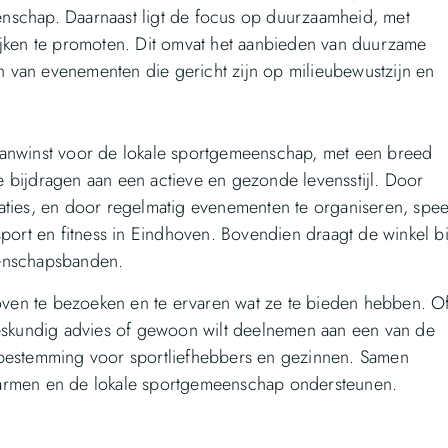
nschap. Daarnaast ligt de focus op duurzaamheid, met
ijken te promoten. Dit omvat het aanbieden van duurzame
en van evenementen die gericht zijn op milieubewustzijn en
aanwinst voor de lokale sportgemeenschap, met een breed
 bijdragen aan een actieve en gezonde levensstijl. Door
aties, en door regelmatig evenementen te organiseren, spee
sport en fitness in Eindhoven. Bovendien draagt de winkel bi
eenschapsbanden.
ven te bezoeken en te ervaren wat ze te bieden hebben. O
deskundig advies of gewoon wilt deelnemen aan een van de
 bestemming voor sportliefhebbers en gezinnen. Samen
marmen en de lokale sportgemeenschap ondersteunen.