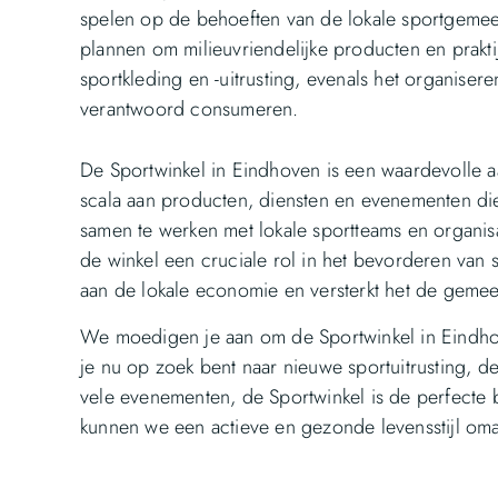
spelen op de behoeften van de lokale sportgemee
plannen om milieuvriendelijke producten en prakt
sportkleding en -uitrusting, evenals het organiser
verantwoord consumeren.
De Sportwinkel in Eindhoven is een waardevolle 
scala aan producten, diensten en evenementen die
samen te werken met lokale sportteams en organis
de winkel een cruciale rol in het bevorderen van 
aan de lokale economie en versterkt het de gem
We moedigen je aan om de Sportwinkel in Eindho
je nu op zoek bent naar nieuwe sportuitrusting, 
vele evenementen, de Sportwinkel is de perfecte
kunnen we een actieve en gezonde levensstijl o