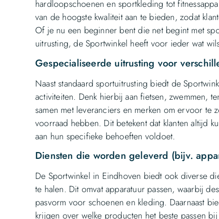
hardloopschoenen en sportkleding tot fitnessappa
van de hoogste kwaliteit aan te bieden, zodat kla
Of je nu een beginner bent die net begint met spo
uitrusting, de Sportwinkel heeft voor ieder wat wil
Gespecialiseerde uitrusting voor verschill
Naast standaard sportuitrusting biedt de Sportwink
activiteiten. Denk hierbij aan fietsen, zwemmen, t
samen met leveranciers en merken om ervoor te zo
voorraad hebben. Dit betekent dat klanten altijd 
aan hun specifieke behoeften voldoet.
Diensten die worden geleverd (bijv. appar
De Sportwinkel in Eindhoven biedt ook diverse di
te halen. Dit omvat apparatuur passen, waarbij des
pasvorm voor schoenen en kleding. Daarnaast biedt
krijgen over welke producten het beste passen bi