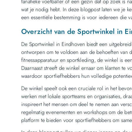
fanatieke voetballer of een gezin dat op zoek is na
wat je nodig hebt. In deze blogpost laten we je 
een essentiële bestemming is voor iedereen die va
Overzicht van de Sportwinkel in E
De Sportwinkel in Eindhoven biedt een uitgebreid a
ontworpen om te voldoen aan de behoeften van d
fitnessapparatuur en sportkleding, de winkel is ee
Daarnaast streeft de winkel ernaar om klanten te
waardoor sportliefhebbers hun volledige potentie
De winkel speelt ook een cruciale rol in het bevo
werken met lokale sportteams en organisaties, dr
inspireert het mensen om deel te nemen aan versch
regelmatig evenementen en workshops om de bet
platform te bieden voor sportliefhebbers om same