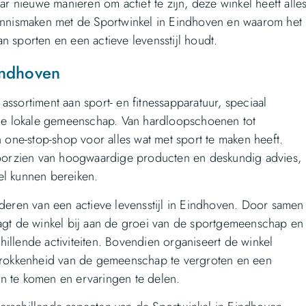
ar nieuwe manieren om actief te zijn, deze winkel heeft alle
kennismaken met de Sportwinkel in Eindhoven en waarom het
n sporten en een actieve levensstijl houdt.
indhoven
ssortiment aan sport- en fitnessapparatuur, speciaal
e lokale gemeenschap. Van hardloopschoenen tot
n one-stop-shop voor alles wat met sport te maken heeft.
 voorzien van hoogwaardige producten en deskundig advies,
el kunnen bereiken.
rderen van een actieve levensstijl in Eindhoven. Door samen
aagt de winkel bij aan de groei van de sportgemeenschap en
illende activiteiten. Bovendien organiseert de winkel
rokkenheid van de gemeenschap te vergroten en een
n te komen en ervaringen te delen.