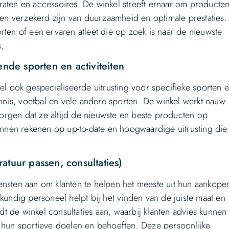
raten en accessoires. De winkel streeft ernaar om producte
nten verzekerd zijn van duurzaamheid en optimale prestaties.
rten of een ervaren atleet die op zoek is naar de nieuwste
s.
ende sporten en activiteiten
el ook gespecialiseerde uitrusting voor specifieke sporten 
ennis, voetbal en vele andere sporten. De winkel werkt nauw
rgen dat ze altijd de nieuwste en beste producten op
kunnen rekenen op up-to-date en hoogwaardige uitrusting die
atuur passen, consultaties)
ensten aan om klanten te helpen het meeste uit hun aankope
kundig personeel helpt bij het vinden van de juiste maat en
 de winkel consultaties aan, waarbij klanten advies kunnen
j hun sportieve doelen en behoeften. Deze persoonlijke