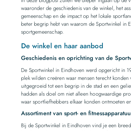
In deze blogpost zullen we dieper ingaan op de v
waaronder de geschiedenis van de winkel, het ass
gemeenschap en de impact op het lokale sportlan
beter begrip hebt van waarom de Sportwinkel in E
sportgemeenschap.
De winkel en haar aanbod
Geschiedenis en oprichting van de Sport
De Sportwinkel in Eindhoven werd opgericht in 
plek wilden creëren waar mensen terecht konden 
uitgegroeid tot een begrip in de stad en een geli
hadden als doel om niet alleen hoogwaardige pr
waar sportliefhebbers elkaar konden ontmoeten en
Assortiment van sport- en fitnessapparatuu
Bij de Sportwinkel in Eindhoven vind je een breed 