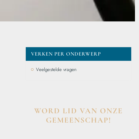
VERKEN PER ONDERWERP
Veelgestelde vragen
WORD LID VAN ONZE
GEMEENSCHAP!
Wil je deelnemen aan de conversatie,