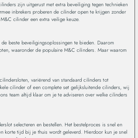
linders zijn uitgerust met extra beveiliging tegen technieken
rmee inbrekers proberen de cilinder open te krijgen zonder
&C cilinder een extra veilige keuze.
en de beste beveiligingsoplossingen te bieden. Daarom
loten, waaronder de populaire M&C cilinders. Maar waarom
lindersloten, variërend van standaard cilinders tot
ele cilinder of een complete set gelijksluitende cilinders, wij
ons team altijd klaar om je te adviseren over welke cilinders
slot selecteren en bestellen. Het bestelproces is snel en
 korte tijd bij je thuis wordt geleverd. Hierdoor kun je snel