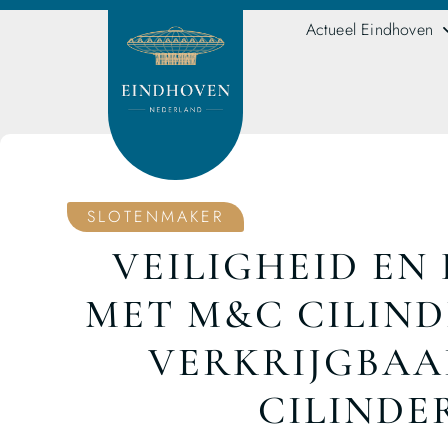
Actueel Eindhoven
SLOTENMAKER
VEILIGHEID EN
MET M&C CILIND
VERKRIJGBAAR
CILINDE