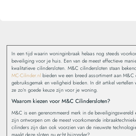
In een tijd waarin woninginbraak helaas nog steeds voorkom
beveiliging voor je huis. Een van de meest effectieve manie
kwalitatieve cilindersloten. M&C cilindersloten staan bek
MC-Cilinder.nl
bieden we een breed assortiment aan M&C cili
gebruiksgemak en veiligheid bieden. In dit artikel vertell
ze zo’n goede keuze zijn voor je woning.
Waarom kiezen voor M&C Cilindersloten?
M&C is een gerenommeerd merk in de beveiligingswereld en 
zijn ontworpen om de meest voorkomende inbraaktechnieke
cilinders zijn dan ook voorzien van de nieuwste technolo
maakt deze sloten nu echt bijzonder?