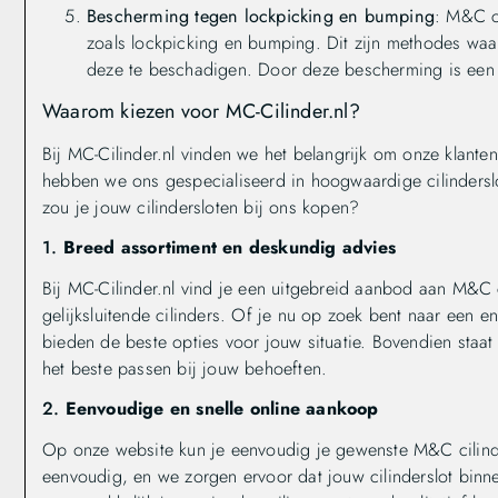
Bescherming tegen lockpicking en bumping
: M&C ci
zoals lockpicking en bumping. Dit zijn methodes waa
deze te beschadigen. Door deze bescherming is een M
Waarom kiezen voor MC-Cilinder.nl?
Bij MC-Cilinder.nl vinden we het belangrijk om onze klant
hebben we ons gespecialiseerd in hoogwaardige cilinders
zou je jouw cilindersloten bij ons kopen?
1.
Breed assortiment en deskundig advies
Bij MC-Cilinder.nl vind je een uitgebreid aanbod aan M&C ci
gelijksluitende cilinders. Of je nu op zoek bent naar een enk
bieden de beste opties voor jouw situatie. Bovendien staat 
het beste passen bij jouw behoeften.
2.
Eenvoudige en snelle online aankoop
Op onze website kun je eenvoudig je gewenste M&C cilinder
eenvoudig, en we zorgen ervoor dat jouw cilinderslot binnen