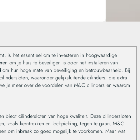
t, is het essentieel om te investeren in hoogwaardige
ren om je huis te beveiligen is door het installeren van
end om hun hoge mate van beveiliging en betrouwbaarheid. Bij
ndersloten, waaronder gelijksluitende cilinders, die extra
en we je meer over de voordelen van M&C cilinders en waarom
biedt cilindersloten van hoge kwaliteit. Deze cilindersloten
n, zoals kerntrekken en lockpicking, tegen te gaan. M&C
gieën om inbraak zo goed mogelijk te voorkomen. Maar wat