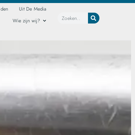
jden
Uit De Media
Wie zijn wij?