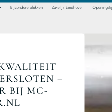
Bijzondere plekken
Zakelijk Eindhoven
Openingsti
 KWALITEIT
ERSLOTEN –
 BIJ MC-
R.NL