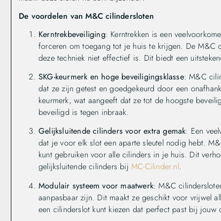
De voordelen van M&C cilindersloten
Kerntrekbeveiliging
: Kerntrekken is een veelvoorkom
forceren om toegang tot je huis te krijgen. De M&C ci
deze techniek niet effectief is. Dit biedt een uitste
SKG-keurmerk en hoge beveiligingsklasse
: M&C cili
dat ze zijn getest en goedgekeurd door een onafhanke
keurmerk, wat aangeeft dat ze tot de hoogste beveilig
beveiligd is tegen inbraak.
Gelijksluitende cilinders voor extra gemak
: Een veel
dat je voor elk slot een aparte sleutel nodig hebt. M&C
kunt gebruiken voor alle cilinders in je huis. Dit verh
gelijksluitende cilinders bij
MC-Cilinder.nl
.
Modulair systeem voor maatwerk
: M&C cilinderslote
aanpasbaar zijn. Dit maakt ze geschikt voor vrijwel al
een cilinderslot kunt kiezen dat perfect past bij jouw 