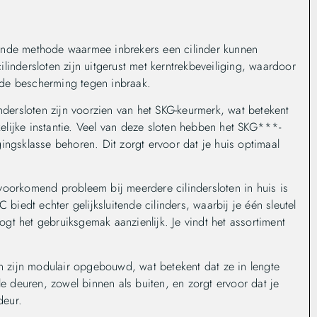
ende methode waarmee inbrekers een cilinder kunnen
lindersloten zijn uitgerust met kerntrekbeveiliging, waardoor
kende bescherming tegen inbraak.
ndersloten zijn voorzien van het SKG-keurmerk, wat betekent
lijke instantie. Veel van deze sloten hebben het SKG***-
ingsklasse behoren. Dit zorgt ervoor dat je huis optimaal
voorkomend probleem bij meerdere cilindersloten in huis is
 biedt echter gelijksluitende cilinders, waarbij je één sleutel
oogt het gebruiksgemak aanzienlijk. Je vindt het assortiment
n zijn modulair opgebouwd, wat betekent dat ze in lengte
le deuren, zowel binnen als buiten, en zorgt ervoor dat je
deur.