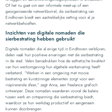
Of het nu gaat om een informele meet-up of een
georganiseerde netwerkborrel, de sierbestrating van
Eindhoven biedt een aantrekkelijke setting voor al je
netwerkbehoeften.
Inzichten van digitale nomaden die
sierbestrating hebben gebruikt
Digitale nomaden die al enige tijd in Eindhoven verblijven,
delen vaak hun positieve ervaringen met de sierbestrating
in de stad. Velen benadrukken hoe de esthetische kwaliteit
van hun werkomgeving hun algehele werkervaring heeft
verbeterd. “Werken in een omgeving met mooie
bestrating en kunstzinnige elementen zorgt voor een
inspirerende sfeer,” zegt Anna, een freelance grafisch
ontwerper. Deze nomaden waarderen vooral de balans
tussen werk en ontspanning die sierbestrating biedt,
waardoor ze hun werkdag productief en aangenaam
kunnen doorbrengen.