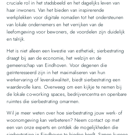
cruciale rol in het stadsbeeld en het dagelijks leven van
haar inwoners. Van het bieden van inspirerende
werkplekken voor digitale nomaden tot het ondersteunen
van lokale ondernemers en het verrijken van de
leefomgeving voor bewoners, de voordelen zijn duidelijk
en talrijk.
Het is niet alleen een kwestie van esthetiek; sierbestrating
draagt bij aan de economie, het welzijn en de
gemeenschap van Eindhoven. Voor degenen die
geïnteresseerd zijn in het maximaliseren van hun
werkervaring of levenskwaliteit, biedt sierbestrating een
waardevolle kans. Overweeg om een kijkje te nemen bij
de lokale co-working spaces, bedrijvencentra en openbare
ruimtes die sierbestrating omarmen.
Wil je meer weten over hoe sierbestrating jouw werk- of
woonomgeving kan verbeteren? Neem contact op met
een van onze experts en ontdek de mogelijkheden die
sierbestrating in Eindhoven te bieden heeft. Samen kunnen