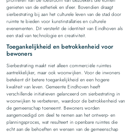
profiteren van de toestroom van bezoekers die komen
genieten van de esthetiek en sfeer. Bovendien draagt
sierbestrating bij aan het culturele leven van de stad door
ruimte te bieden voor kunstinstallaties en culturele
evenementen. Dit versterkt de identiteit van Eindhoven als
een stad van technologie en creativiteit.
Toegankelijkheid en betrokkenheid voor
bewoners
Sierbestrating maakt niet alleen commerciële ruimtes
aantrekkelijker, maar ook woonwijken. Voor de inwoners
betekent dit betere toegankelijkheid en een hogere
kwaliteit van leven. Gemeente Eindhoven heeft
verschillende initiatieven gelanceerd om sierbestrating in
woonwijken te verbeteren, waardoor de betrokkenheid van
de gemeenschap toeneemt. Bewoners worden
aangemoedigd om deel te nemen aan het ontwerp- en
planningsproces, wat resulteert in openbare ruimtes die
echt aan de behoeften en wensen van de gemeenschap