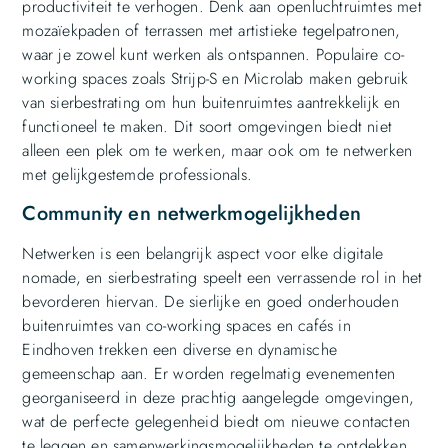
productiviteit te verhogen. Denk aan openluchtruimtes met
mozaïekpaden of terrassen met artistieke tegelpatronen,
waar je zowel kunt werken als ontspannen. Populaire co-
working spaces zoals Strijp-S en Microlab maken gebruik
van sierbestrating om hun buitenruimtes aantrekkelijk en
functioneel te maken. Dit soort omgevingen biedt niet
alleen een plek om te werken, maar ook om te netwerken
met gelijkgestemde professionals.
Community en netwerkmogelijkheden
Netwerken is een belangrijk aspect voor elke digitale
nomade, en sierbestrating speelt een verrassende rol in het
bevorderen hiervan. De sierlijke en goed onderhouden
buitenruimtes van co-working spaces en cafés in
Eindhoven trekken een diverse en dynamische
gemeenschap aan. Er worden regelmatig evenementen
georganiseerd in deze prachtig aangelegde omgevingen,
wat de perfecte gelegenheid biedt om nieuwe contacten
te leggen en samenwerkingsmogelijkheden te ontdekken.