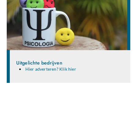
Uitgelichte bedrijven
Hier adverteren? Klik hier
Deel je ideeën en verhalen met een breed
publiek!
Ben jij een gepassioneerde schrijver, blogger of gewoon
iemand die waardevolle kennis en ervaringen wil delen?