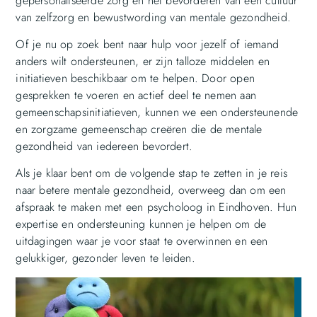
gepersonaliseerde zorg en het bevorderen van een cultuur
van zelfzorg en bewustwording van mentale gezondheid.
Of je nu op zoek bent naar hulp voor jezelf of iemand
anders wilt ondersteunen, er zijn talloze middelen en
initiatieven beschikbaar om te helpen. Door open
gesprekken te voeren en actief deel te nemen aan
gemeenschapsinitiatieven, kunnen we een ondersteunende
en zorgzame gemeenschap creëren die de mentale
gezondheid van iedereen bevordert.
Als je klaar bent om de volgende stap te zetten in je reis
naar betere mentale gezondheid, overweeg dan om een
afspraak te maken met een psycholoog in Eindhoven. Hun
expertise en ondersteuning kunnen je helpen om de
uitdagingen waar je voor staat te overwinnen en een
gelukkiger, gezonder leven te leiden.