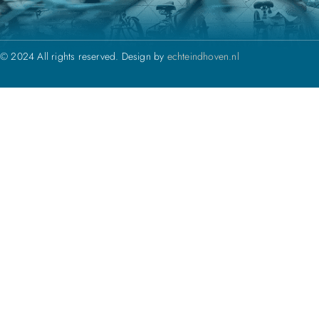
© 2024 All rights reserved. Design by
echteindhoven.nl