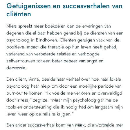
Getuigenissen en succesverhalen van
cliënten
Niets spreekt meer boekdelen dan de ervaringen van
degenen die al baat hebben gehad bij de diensten van een
psycholoog in Eindhoven. Cliënten getuigen vaak van de
positieve impact die therapie op hun leven heeft gehad,
variërend van verbeterde relaties en verhoogde
zelfvertrouwen tot een beter beheer van angst en
depressie.
Een cliënt, Anna, deelde haar verhaal over hoe haar lokale
psycholoog haar hielp om door een moeilijke periode van
burn-out te komen. “Ik voelde me verloren en overweldigd
door stress,” zegt ze. “Maar mijn psycholoog gaf me de
tools en ondersteuning die ik nodig had om langzaam mijn
leven weer op de rails te krijgen.”
Een ander succesverhaal komt van Mark, die worstelde met