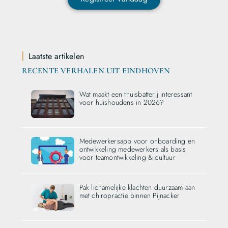
Laatste artikelen
RECENTE VERHALEN UIT EINDHOVEN
Wat maakt een thuisbatterij interessant
voor huishoudens in 2026?
Medewerkersapp voor onboarding en
ontwikkeling medewerkers als basis
voor teamontwikkeling & cultuur
Pak lichamelijke klachten duurzaam aan
met chiropractie binnen Pijnacker