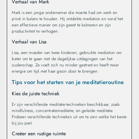
Verhaal van Mark
Mark is een jonge ondernemer die moeite had om werk en
privé in balans te houden. Hij ontdekte mediation en vond het
een effectieve manier om zijn geest te kalmeren en zijn
productiviteit te verhogen.
Verhaal van Lisa
Lisa, een moeder van twee kinderen, gebruikte mediation om
beter om te gaan met de dagelijkse uitdagingen van het
ouderschap. Ze voelt zich nu minder gestrest en heeft meer
energie om tijd met haar gezin door te brengen.
Tips voor het starten van je meditatieroutine
Kies de juiste techniek
Er zijn verschillende meditatie-technieken beschikbaar, zoals
mindfulness, concentratiemeditatie, en geleide meditatie.
Probeer verschillende technieken uit om te zien welke het beste
bij jou past.
Creëer een rustige ruimte