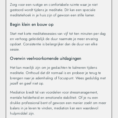
Zorg voor een rustige en comfortabele ruimte waar je niet
gestoord wordt tijdens je meditatie. Dit kan een speciale
meditatiehoek in je huis zijn of gewoon een stille kamer.
Begin klein en bouw op
Start met korte meditatiesessies van vijf tot tien minuten per dag
en verhoog geleidelijk de duur naarmate je meer ervaring
opdoet. Consistentie is belangrijker dan de duur van elke
sessie.
Overwin veelvoorkomende uitdagingen
Het kan moeilijk zijn om je gedachten te kalmeren tijdens
meditatie. Onthoud dat dit normaal is en probeer je terug te
brengen naar je ademhaling of focuspunt. Wees geduldig met
jezelf en geef niet op.
Mediation biedt tal van voordelen voor stressmanagement,
mentale helderheid en emotionele stabiliteit. Of je nu een
drukke professional bent of gewoon een manier zoekt om meer
balans in je leven te vinden, mediation kan een waardevol
hulpmiddel zijn.