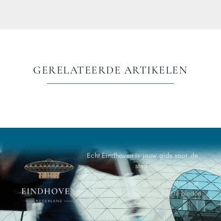
GERELATEERDE ARTIKELEN
Echt Eindhoven is jouw gids voor de
stad.
Ontdek, ervaar, en geniet van alles wat
deze bruisende gemeenschap te bieden
heeft.