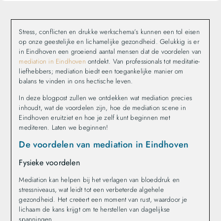
Stress, conflicten en drukke werkschema’s kunnen een tol eisen
op onze geestelijke en lichamelijke gezondheid. Gelukkig is er
in Eindhoven een groeiend aantal mensen dat de voordelen van
mediation in Eindhoven
ontdekt. Van professionals tot meditatie-
liefhebbers; mediation biedt een toegankelijke manier om
balans te vinden in ons hectische leven.
In deze blogpost zullen we ontdekken wat mediation precies
inhoudt, wat de voordelen zijn, hoe de mediation scene in
Eindhoven eruitziet en hoe je zelf kunt beginnen met
mediteren. Laten we beginnen!
De voordelen van mediation in Eindhoven
Fysieke voordelen
Mediation kan helpen bij het verlagen van bloeddruk en
stressniveaus, wat leidt tot een verbeterde algehele
gezondheid. Het creëert een moment van rust, waardoor je
lichaam de kans krijgt om te herstellen van dagelijkse
spanningen.