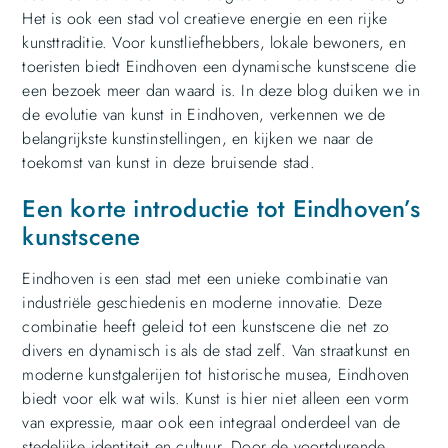
Het is ook een stad vol creatieve energie en een rijke
kunsttraditie. Voor kunstliefhebbers, lokale bewoners, en
toeristen biedt Eindhoven een dynamische kunstscene die
een bezoek meer dan waard is. In deze blog duiken we in
de evolutie van kunst in Eindhoven, verkennen we de
belangrijkste kunstinstellingen, en kijken we naar de
toekomst van kunst in deze bruisende stad.
Een korte introductie tot Eindhoven’s
kunstscene
Eindhoven is een stad met een unieke combinatie van
industriële geschiedenis en moderne innovatie. Deze
combinatie heeft geleid tot een kunstscene die net zo
divers en dynamisch is als de stad zelf. Van straatkunst en
moderne kunstgalerijen tot historische musea, Eindhoven
biedt voor elk wat wils. Kunst is hier niet alleen een vorm
van expressie, maar ook een integraal onderdeel van de
stedelijke identiteit en cultuur. Door de voortdurende