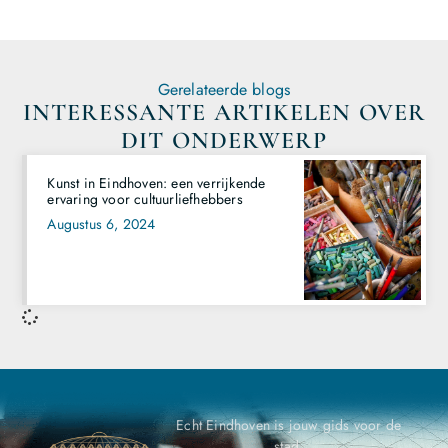
Gerelateerde blogs
INTERESSANTE ARTIKELEN OVER
DIT ONDERWERP
Kunst in Eindhoven: een verrijkende
ervaring voor cultuurliefhebbers
Augustus 6, 2024
Echt Eindhoven is jouw gids voor de
stad.