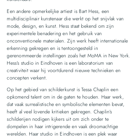
Een andere opmerkelijke artiest is Bart Hess, een
multidisciplinair kunstenaar die werkt op het snijvlak van
mode, design, en kunst. Hess staat bekend om zijn
experimentele benadering en het gebruik van
onconventionele materialen. Zijn werk heeft internationale
erkenning gekregen en is tentoongesteld in
gerenommeerde instellingen zoals het MoMA in New York.
Hess’s studio in Eindhoven is een laboratorium van
creativiteit waar hij voortdurend nieuwe technieken en
concepten verkent.
Op het gebied van schilderkunst is Tessa Chaplin een
opkomend talent om in de gaten te houden. Haar werk,
dat vaak surrealistische en symbolische elementen bevat,
heeft al veel lovende kritieken gekregen. Chaplin’s
schilderijen nodigen kijkers uit om zich onder te
dompelen in haar intrigerende en vaak droomachtige
werelden. Haar studio in Eindhoven is een plek waar