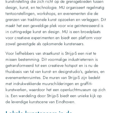
kunstinstelling die zich richt op de grensgebieden tussen
design, kunst, en technologie. MU organiseert regelmatig
tentoonstellingen, workshops, en evenementen die de
grenzen van traditionele kunst opzoeken en verleggen. Dit
maakt het een geweldige plek voor wie geïnteresseerd is
in cutting-edge kunst en design. MU is een broedplaats
voor creatieve experimenten en biedt een platform voor
zowel gevestigde als opkomende kunstenaars.
Voor liefhebbers van straatkunst is Strijp-S een niet te
missen bestemming. Dit voormalige industrieterrein is
getransformeerd tot een creatieve hotspot en is nu de
thuisbasis van tal van kunst- en designstudio’s, galeries, en
evenementenruimtes. De muren van Strijp-S zijn bedekt
met indrukwekkende muurschilderingen en graffiti-
kunstwerken, waardoor het een openluchtmuseum op zich
is. Een wandeling door Strijp-S biedt een unieke kijk op
de levendige kunstscene van Eindhoven.