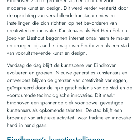
Eindhoven zich te profileren als een centrum voor
moderne kunst en design. Dit werd verder versterkt door
de oprichting van verschillende kunstacademies en
instellingen die zich richtten op het bevorderen van
creativiteit en innovatie. Kunstenaars als Piet Hein Eek en
Joep van Lieshout begonnen internationaal naam te maken
en droegen bij aan het imago van Eindhoven als een stad
van vooruitstrevende kunst en design.
Vandaag de dag blijft de kunstscene van Eindhoven
evolueren en groeien. Nieuwe generaties kunstenaars en
ontwerpers blijven de grenzen van creativiteit verleggen,
geïnspireerd door de rijke geschiedenis van de stad en de
voortdurende technologische innovaties. Dit maakt
Eindhoven een spannende plek voor zowel gevestigde
kunstenaars als opkomende talenten. De stad blijft een
broeinest van artistieke activiteit, waar traditie en innovatie
hand in hand gaan.
Eindhoven’s kunstinstellingen