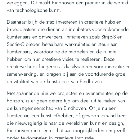
verleggen. Dit maakt Eindhoven een pionier in de wereld
van technologische kunst.
Daarnaast blijft de stad investeren in creatieve hubs en
broedplaatsen die dienen als incubators voor opkomende
kunstenaars en ontwerpers. Initiatieven zoals Strijp-S en
Sectie-C bieden betaalbare werkruimtes en steun aan
kunstenaars, waardoor ze de middelen en de ruimte
hebben om hun creatieve visies te realiseren. Deze
creatieve hubs fungeren als katalysatoren voor innovatie en
samenwerking, en dragen bij aan de voortdurende groei
en vitaliteit van de kunstscene van Eindhoven.
Met spannende nieuwe projecten en evenementen op de
horizon, is er geen betere tijd om deel uit te maken van
de kunstgemeenschap van Eindhoven. Of je nu een
kunstenaar, een kunstliefhebber, of gewoon iemand bent
die nieuwsgierig is naar de wereld van kunst en design,
Eindhoven biedt een schat aan mogelijkheden om jezelf
onder te dompelen in creatieve inspiratie.