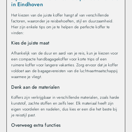
in Eindhoven
Het kiezen van de juiste koffer hangt af van verschillende
factoren, waaronder je reisbehoeften, stijl en duurzaamheid.
Hier zijn enkele tips om je te helpen de perfecte koffer te
vinden:
Kies de juiste maat
Afhankelijk van de duur en aard van je reis, kun je kiezen voor
een compacte handbagagekoffer voor korte trips of een
ruimere koffer voor langere vakanties. Zorg ervoor dat je koffer
voldoet aan de bagagevereisten van de luchtvaartmaatschappij
waarmee je vliegt.
Denk aan de materialen
Koffers zijn verkrijgbaar in verschillende materialen, zoals harde
kunststof, zachte stoffen en zelfs leer. Elk materiaal heeft zijn
eigen voordelen en nadelen, dus kies er een die het beste bij
je reisstijl past.
Overweeg extra functies