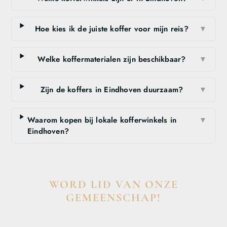
Hoe kies ik de juiste koffer voor mijn reis?
▼
Welke koffermaterialen zijn beschikbaar?
▼
Zijn de koffers in Eindhoven duurzaam?
▼
Waarom kopen bij lokale kofferwinkels in
▼
Eindhoven?
WORD LID VAN ONZE
GEMEENSCHAP!
Wil je deelnemen aan de conversatie, exclusieve content