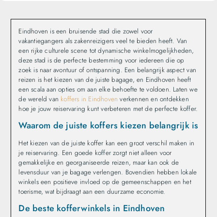
Eindhoven is een bruisende stad die zowel voor
vakantiegangers als zakenreizigers veel te bieden heeft. Van
een rijke culturele scene tot dynamische winkelmogelijkheden,
deze stad is de perfecte bestemming voor iedereen die op
zoek is naar avontuur of ontspanning. Een belangrijk aspect van
reizen is het kiezen van de juiste bagage, en Eindhoven heeft
een scala aan opties om aan elke behoefte te voldoen. Laten we
de wereld van
koffers in Eindhoven
verkennen en ontdekken
hoe je jouw reiservaring kunt verbeteren met de perfecte koffer.
Waarom de juiste koffers kiezen belangrijk is
Het kiezen van de juiste koffer kan een groot verschil maken in
je reiservaring. Een goede koffer zorgt niet alleen voor
gemakkelijke en georganiseerde reizen, maar kan ook de
levensduur van je bagage verlengen. Bovendien hebben lokale
winkels een positieve invloed op de gemeenschappen en het
toerisme, wat bijdraagt aan een duurzame economie.
De beste kofferwinkels in Eindhoven