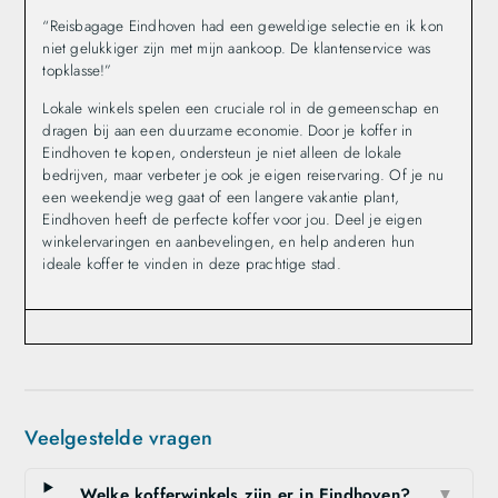
“Reisbagage Eindhoven had een geweldige selectie en ik kon
niet gelukkiger zijn met mijn aankoop. De klantenservice was
topklasse!”
Lokale winkels spelen een cruciale rol in de gemeenschap en
dragen bij aan een duurzame economie. Door je koffer in
Eindhoven te kopen, ondersteun je niet alleen de lokale
bedrijven, maar verbeter je ook je eigen reiservaring. Of je nu
een weekendje weg gaat of een langere vakantie plant,
Eindhoven heeft de perfecte koffer voor jou. Deel je eigen
winkelervaringen en aanbevelingen, en help anderen hun
ideale koffer te vinden in deze prachtige stad.
Veelgestelde vragen
Welke kofferwinkels zijn er in Eindhoven?
▼