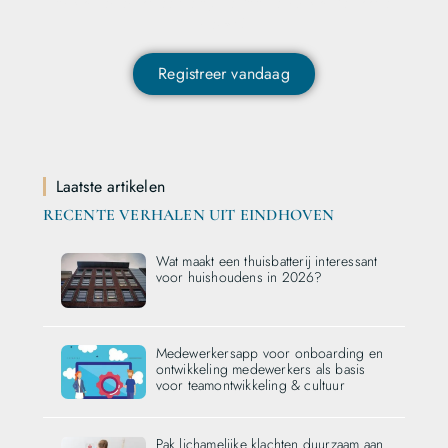
ontvangen en als eerste op de hoogte zijn van het laatste
nieuws?
Registreer vandaag
Laatste artikelen
RECENTE VERHALEN UIT EINDHOVEN
Wat maakt een thuisbatterij interessant
voor huishoudens in 2026?
Medewerkersapp voor onboarding en
ontwikkeling medewerkers als basis
voor teamontwikkeling & cultuur
Pak lichamelijke klachten duurzaam aan