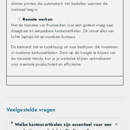
slimme printers die automatisch inkt bestellen wanneer de
voorraad laag is.
Remote werken
:
Met de toename van thuiswerken is er een grotere vraag naar
draagbare en aanpasbare kantoorartikelen. Dit omvat alles van
lichte laptops tot opvouwbare bureaus.
De toekomst ziet er rooskleurig uit voor bedrijven die investeren
in moderne kantoorartikelen. Door op de hoogte te blijven van
de nieuwste trends, kun je je werkplek blijven optimaliseren
voor maximale productiviteit en efficiëntie.
Veelgestelde vragen
Welke kantoorartikelen zijn essentieel voor een
▼