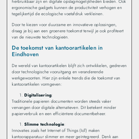
herbruikbaar zijn en digitale opslagmogelijkheden bieden. Ook
ergonomische gadgets kunnen de productiviteit verhogen en
tegelijkertijd de ecologische voetafdruk verkleinen.
Door te kiezen voor duurzame en innovatieve oplossingen,
draag je bij aan een groenere toekomst terwijl je ook profiteert
van de nieuwste technologieën.
De toekomst van kantoorartikelen in
Eindhoven
De wereld van kantoorartikelen blijft zich ontwikkelen, gedreven
door technologische vooruitgang en veranderende
werkgewoonten. Hier zijn enkele trends die de toekomst van
kantoorartikelen vormgeven:
Digitalisering
:
Traditionele papieren documenten worden steeds vaker
vervangen door digitale alternatieven. Dit betekent minder
papierverbruik en een efficiëntere documentbeheer.
Slimme technologie
:
Innovaties zoals het Internet of Things (IoT) maken
kantoorapparatuur slimmer en meer geïntegreerd. Denk aan