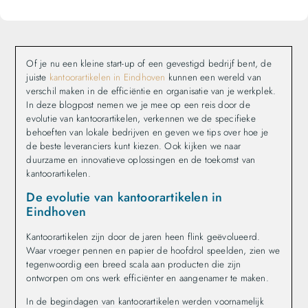
Of je nu een kleine start-up of een gevestigd bedrijf bent, de
juiste
kantoorartikelen in Eindhoven
kunnen een wereld van
verschil maken in de efficiëntie en organisatie van je werkplek.
In deze blogpost nemen we je mee op een reis door de
evolutie van kantoorartikelen, verkennen we de specifieke
behoeften van lokale bedrijven en geven we tips over hoe je
de beste leveranciers kunt kiezen. Ook kijken we naar
duurzame en innovatieve oplossingen en de toekomst van
kantoorartikelen.
De evolutie van kantoorartikelen in
Eindhoven
Kantoorartikelen zijn door de jaren heen flink geëvolueerd.
Waar vroeger pennen en papier de hoofdrol speelden, zien we
tegenwoordig een breed scala aan producten die zijn
ontworpen om ons werk efficiënter en aangenamer te maken.
In de begindagen van kantoorartikelen werden voornamelijk