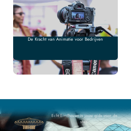
De Kracht van Animatie voor Bedrijven
Echt Eindhoven is jouw gids voor de
stad.