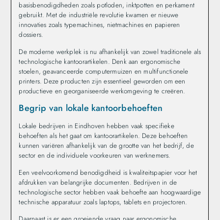
basisbenodigdheden zoals potloden, inktpotten en perkament
gebruikt. Met de industriële revolutie kwamen er nieuwe
innovaties zoals typemachines, nietmachines en papieren
dossiers.
De moderne werkplek is nu afhankelijk van zowel traditionele als
technologische kantoorartikelen. Denk aan ergonomische
stoelen, geavanceerde computermuizen en multifunctionele
printers. Deze producten zijn essentieel geworden om een
productieve en georganiseerde werkomgeving te creëren.
Begrip van lokale kantoorbehoeften
Lokale bedrijven in Eindhoven hebben vaak specifieke
behoeften als het gaat om kantoorartikelen. Deze behoeften
kunnen variëren afhankelijk van de grootte van het bedrijf, de
sector en de individuele voorkeuren van werknemers.
Een veelvoorkomend benodigdheid is kwaliteitspapier voor het
afdrukken van belangrijke documenten. Bedrijven in de
technologische sector hebben vaak behoefte aan hoogwaardige
technische apparatuur zoals laptops, tablets en projectoren.
Daarnaast is er een groeiende vraag naar ergonomische