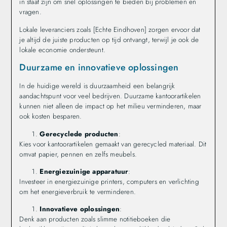
in staat zijn om snel oplossingen te bieden bij problemen en
vragen.
Lokale leveranciers zoals [Echte Eindhoven] zorgen ervoor dat
je altijd de juiste producten op tijd ontvangt, terwijl je ook de
lokale economie ondersteunt.
Duurzame en innovatieve oplossingen
In de huidige wereld is duurzaamheid een belangrijk
aandachtspunt voor veel bedrijven. Duurzame kantoorartikelen
kunnen niet alleen de impact op het milieu verminderen, maar
ook kosten besparen.
Gerecyclede producten
:
Kies voor kantoorartikelen gemaakt van gerecycled materiaal. Dit
omvat papier, pennen en zelfs meubels.
Energiezuinige apparatuur
:
Investeer in energiezuinige printers, computers en verlichting
om het energieverbruik te verminderen.
Innovatieve oplossingen
:
Denk aan producten zoals slimme notitieboeken die