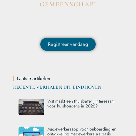
GEMEENSCHAP!
Wil je deelnemen aan de conversatie, exclusieve content
ontvangen en als eerste op de hoogte zijn van het laatste
nieuws?
Registreer vandaag
Laatste artikelen
RECENTE VERHALEN UIT EINDHOVEN
Wat maakt een thuisbatterij interessant
voor huishoudens in 2026?
Medewerkersapp voor onboarding en
ontwikkeling medewerkers als basis