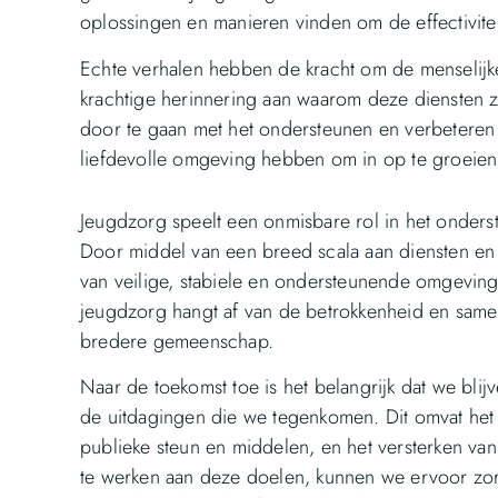
oplossingen en manieren vinden om de effectivitei
Echte verhalen hebben de kracht om de menselijke
krachtige herinnering aan waarom deze diensten 
door te gaan met het ondersteunen en verbeteren v
liefdevolle omgeving hebben om in op te groeien
Jeugdzorg speelt een onmisbare rol in het onder
Door middel van een breed scala aan diensten e
van veilige, stabiele en ondersteunende omgeving
jeugdzorg hangt af van de betrokkenheid en same
bredere gemeenschap.
Naar de toekomst toe is het belangrijk dat we bli
de uitdagingen die we tegenkomen. Dit omvat het 
publieke steun en middelen, en het versterken va
te werken aan deze doelen, kunnen we ervoor zorg