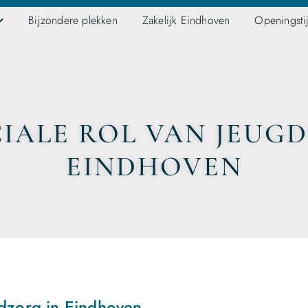
Bijzondere plekken
Zakelijk Eindhoven
Openingsti
IALE ROL VAN JEUG
EINDHOVEN
gdzorg in Eindhoven