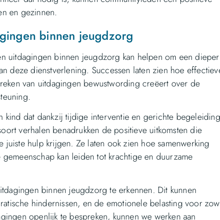
en en gezinnen.
agingen binnen jeugdzorg
en uitdagingen binnen jeugdzorg kan helpen om een dieper
an deze dienstverlening. Successen laten zien hoe effectiev
preken van uitdagingen bewustwording creëert over de
teuning.
kind dat dankzij tijdige interventie en gerichte begeleidin
 soort verhalen benadrukken de positieve uitkomsten die
de juiste hulp krijgen. Ze laten ook zien hoe samenwerking
e gemeenschap kan leiden tot krachtige en duurzame
uitdagingen binnen jeugdzorg te erkennen. Dit kunnen
cratische hindernissen, en de emotionele belasting voor zow
agingen openlijk te bespreken, kunnen we werken aan