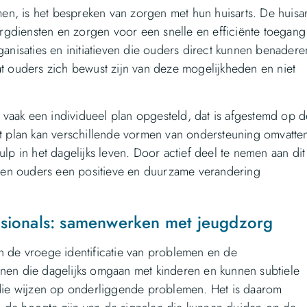
n, is het bespreken van zorgen met hun huisarts. De huisar
gdiensten en zorgen voor een snelle en efficiënte toegang
ganisaties en initiatieven die ouders direct kunnen benadere
at ouders zich bewust zijn van deze mogelijkheden en niet
vaak een individueel plan opgesteld, dat is afgestemd op d
it plan kan verschillende vormen van ondersteuning omvatte
ulp in het dagelijks leven. Door actief deel te nemen aan dit
nen ouders een positieve en duurzame verandering
ssionals: samenwerken met jeugdzorg
in de vroege identificatie van problemen en de
enen die dagelijks omgaan met kinderen en kunnen subtiele
ie wijzen op onderliggende problemen. Het is daarom