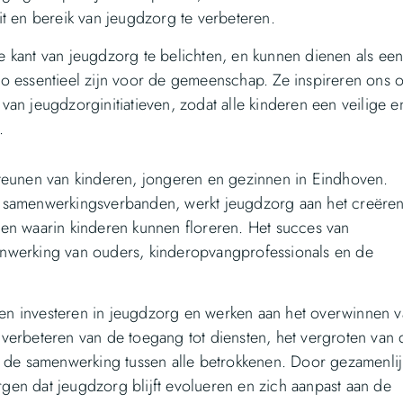
t en bereik van jeugdzorg te verbeteren.
 kant van jeugdzorg te belichten, en kunnen dienen als ee
zo essentieel zijn voor de gemeenschap. Ze inspireren ons 
an jeugdzorginitiatieven, zodat alle kinderen een veilige e
.
steunen van kinderen, jongeren en gezinnen in Eindhoven.
n samenwerkingsverbanden, werkt jeugdzorg aan het creëre
en waarin kinderen kunnen floreren. Het succes van
nwerking van ouders, kinderopvangprofessionals en de
jven investeren in jeugdzorg en werken aan het overwinnen 
verbeteren van de toegang tot diensten, het vergroten van 
n de samenwerking tussen alle betrokkenen. Door gezamenlij
en dat jeugdzorg blijft evolueren en zich aanpast aan de