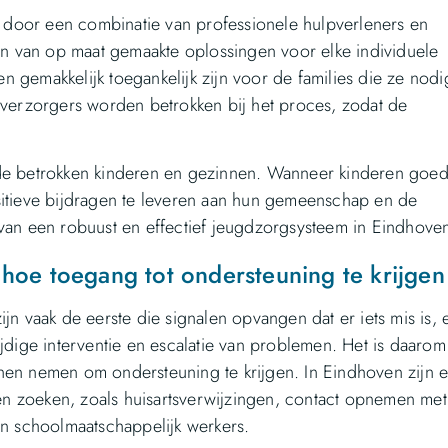
door een combinatie van professionele hulpverleners en
den van op maat gemaakte oplossingen voor elke individuele
ten gemakkelijk toegankelijk zijn voor de families die ze nodi
n verzorgers worden betrokken bij het proces, zodat de
 de betrokken kinderen en gezinnen. Wanneer kinderen goe
sitieve bijdragen te leveren aan hun gemeenschap en de
 van een robuust en effectief jeugdzorgsysteem in Eindhove
 hoe toegang tot ondersteuning te krijgen
jn vaak de eerste die signalen opvangen dat er iets mis is, 
ijdige interventie en escalatie van problemen. Het is daarom
nen nemen om ondersteuning te krijgen. In Eindhoven zijn e
n zoeken, zoals huisartsverwijzingen, contact opnemen met
an schoolmaatschappelijk werkers.