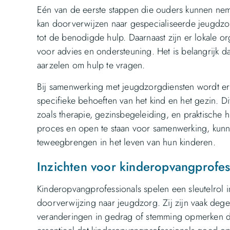
Eén van de eerste stappen die ouders kunnen neme
kan doorverwijzen naar gespecialiseerde jeugdzor
tot de benodigde hulp. Daarnaast zijn er lokale or
voor advies en ondersteuning. Het is belangrijk d
aarzelen om hulp te vragen.
Bij samenwerking met jeugdzorgdiensten wordt er 
specifieke behoeften van het kind en het gezin. D
zoals therapie, gezinsbegeleiding, en praktische h
proces en open te staan voor samenwerking, kun
teweegbrengen in het leven van hun kinderen.
Inzichten voor kinderopvangprofe
Kinderopvangprofessionals spelen een sleutelrol 
doorverwijzing naar jeugdzorg. Zij zijn vaak deg
veranderingen in gedrag of stemming opmerken d