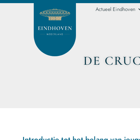
Actueel Eindhoven
DE CRUC
Introductie tot het belang van jeu