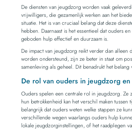
De diensten van jeugdzorg worden vaak geleverd 
vrijwilligers, die gezamenlijk werken aan het bie
situatie. Het is van cruciaal belang dat deze diens
hebben. Daarnaast is het essentieel dat ouders e
geboden hulp effectief en duurzaam is.
De impact van jeugdzorg reikt verder dan alleen
worden ondersteund, zijn ze beter in staat om po
samenleving als geheel. Dit benadrukt het belang
De rol van ouders in jeugdzorg en
Ouders spelen een centrale rol in jeugdzorg. Ze zi
hun betrokkenheid kan het verschil maken tussen t
belangrijk dat ouders weten welke stappen ze kun
verschillende wegen waarlangs ouders hulp kunne
lokale jeugdzorginstellingen, of het raadplegen v