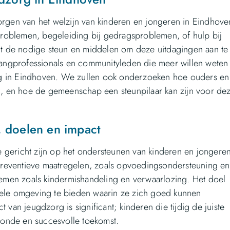
orgen van het welzijn van kinderen en jongeren in Eindhove
roblemen, begeleiding bij gedragsproblemen, of hulp bij
t de nodige steun en middelen om deze uitdagingen aan te
pvangprofessionals en communityleden die meer willen weten
rg in Eindhoven. We zullen ook onderzoeken hoe ouders en
, en hoe de gemeenschap een steunpilaar kan zijn voor de
, doelen en impact
 gericht zijn op het ondersteunen van kinderen en jongere
n preventieve maatregelen, zoals opvoedingsondersteuning en
blemen zoals kindermishandeling en verwaarlozing. Het doel
iele omgeving te bieden waarin ze zich goed kunnen
 van jeugdzorg is significant; kinderen die tijdig de juiste
onde en succesvolle toekomst.