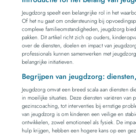
Jeugdzorg speelt een belangrijke rol in het waarb
Of het nu gaat om ondersteuning bij opvoedingsp
complexe familieomstandigheden, jeugdzorg bied
pakken. Dit artikel richt zich op ouders, kindero
over de diensten, doelen en impact van jeugdzo
professionals kunnen samenwerken met jeugdzorg
belangrijke initiatieven.
Begrijpen van jeugdzorg: diensten
Jeugdzorg omvat een breed scala aan diensten die
in moeilijke situaties. Deze diensten variëren va
gezinscoaching, tot interventies bij ernstige pro
van jeugdzorg is om kinderen een veilige en stab
ontwikkelen, zowel emotioneel als fysiek. De impact
hulp krijgen, hebben een hogere kans op een gez