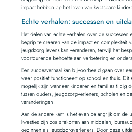
impact hebben op het leven van kwetsbare kinder
Echte verhalen: successen en uitd
Het delen van echte verhalen over de successen 
begrip te creëren van de impact en complexiteit v
jeugdzorg levens kan veranderen, terwijl het bes
voortdurende behoefte aan verbetering en onders
Een succesverhaal kan bijvoorbeeld gaan over een 
weer positief functioneert op school en thuis. Dit
mogelijk zijn wanneer kinderen en families tijdig 
tussen ouders, jeugdzorgverleners, scholen en d
veranderingen.
Aan de andere kant is het even belangrijk om de 
kwesties zijn zoals tekorten aan middelen, bureau
gezinnen als jeugdzorgverleners. Door deze uitd