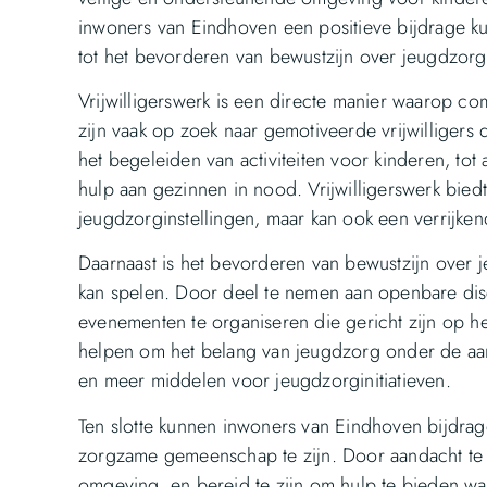
inwoners van Eindhoven een positieve bijdrage ku
tot het bevorderen van bewustzijn over jeugdzorg
Vrijwilligerswerk is een directe manier waarop c
zijn vaak op zoek naar gemotiveerde vrijwilligers 
het begeleiden van activiteiten voor kinderen, tot
hulp aan gezinnen in nood. Vrijwilligerswerk bied
jeugdzorginstellingen, maar kan ook een verrijkende
Daarnaast is het bevorderen van bewustzijn over
kan spelen. Door deel te nemen aan openbare discu
evenementen te organiseren die gericht zijn op 
helpen om het belang van jeugdzorg onder de aand
en meer middelen voor jeugdzorginitiatieven.
Ten slotte kunnen inwoners van Eindhoven bijdr
zorgzame gemeenschap te zijn. Door aandacht te 
omgeving, en bereid te zijn om hulp te bieden w