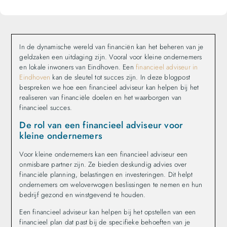
In de dynamische wereld van financiën kan het beheren van je
geldzaken een uitdaging zijn. Vooral voor kleine ondernemers
en lokale inwoners van Eindhoven. Een
financieel adviseur in
Eindhoven
kan de sleutel tot succes zijn. In deze blogpost
bespreken we hoe een financieel adviseur kan helpen bij het
realiseren van financiële doelen en het waarborgen van
financieel succes.
De rol van een financieel adviseur voor
kleine ondernemers
Voor kleine ondernemers kan een financieel adviseur een
onmisbare partner zijn. Ze bieden deskundig advies over
financiële planning, belastingen en investeringen. Dit helpt
ondernemers om weloverwogen beslissingen te nemen en hun
bedrijf gezond en winstgevend te houden.
Een financieel adviseur kan helpen bij het opstellen van een
financieel plan dat past bij de specifieke behoeften van je