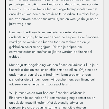
je huidige financiën, maar biedt ook strategisch advies voor de
toekomst. Dit omvat het stellen van lange termijn doelen en het
ontwikkelen van een plan om deze te bereiken. Hierdoor kun je
met vertrouwen naar de toekomst kijken en weet je dat je op de
juiste weg bent.
Daarnaast biedt een financieel adviseur educatie en
ondersteuning bij financieel beheer. Ze helpen je om financieel
vaardiger te worden en bieden tools en technieken om je
geldzaken beter te begrijpen. Dit kan je helpen om
zelfverzekerder en onafhankelijker te worden op financieel
gebied.
Met de juiste begeleiding van een financieel adviseur kun je je
financiële doelen sneller en efficiënter bereiken. Of je nu een
ondernemer bent die zijn bedrijf wil laten groeien, of een
particulier die zijn vermogen wil beschermen, een financieel
adviseur kan je helpen om succesvol te zijn.
Wil je meer weten over hoe een financieel adviseur in
Eindhoven je kan helpen? Neem vandaag nog contact op en
ontdek de mogelijkheden. Met deskundig advies en
persoonlijke ondersteuning kun je je financiële doelen