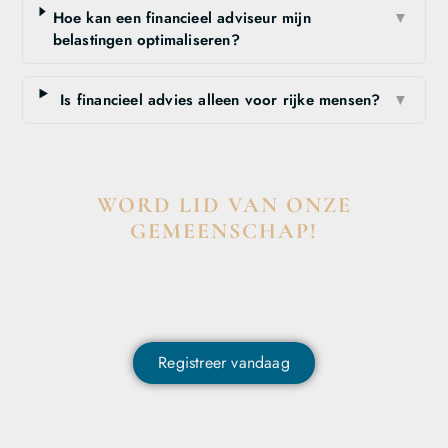
Hoe kan een financieel adviseur mijn
▼
belastingen optimaliseren?
Is financieel advies alleen voor rijke mensen?
▼
WORD LID VAN ONZE
GEMEENSCHAP!
Wil je deelnemen aan de conversatie, exclusieve content
ontvangen en als eerste op de hoogte zijn van het laatste
nieuws?
Registreer vandaag