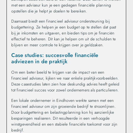
met een adviseur kun je een gedegen financiële planning
opstellen die je helpt je doelen te bereiken.
Daarnaast biedt een financieel adviseur ondersteuning bij
budgettering. Ze helpen je een budget op te stellen dat past
bij je inkomsten en uitgaven, en bieden tips om je financiën
effectief te beheren. Dit kan je helpen om uit de schulden te
blijven en meer controle te krijgen over je geldzaken.
Case studies: succesvolle financiële
adviezen in de praktijk
Om een beter beeld te krijgen van de impact van een
financieel adviseur, kijken we naar enkele praktijkvoorbeelden.
Deze casestudies laten zien hoe deskundig advies heeft geleid
tot financieel succes voor zowel ondernemers als particulieren.
Een lokale ondernemer in Eindhoven werkte samen met een
financieel adviseur om zijn groeiende bedrijf te stroomlijnen.
Door budgettering en belastingplanning kon hij aanzienlijke
besparingen realiseren. Dit resulteerde in een verhoogde
winstgevendheid en een stabiele financiële toekomst voor zijn
bedrijf.