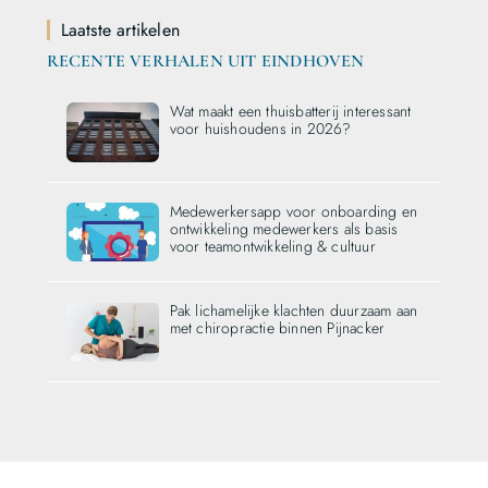
Laatste artikelen
RECENTE VERHALEN UIT EINDHOVEN
Wat maakt een thuisbatterij interessant
voor huishoudens in 2026?
Medewerkersapp voor onboarding en
ontwikkeling medewerkers als basis
voor teamontwikkeling & cultuur
Pak lichamelijke klachten duurzaam aan
met chiropractie binnen Pijnacker