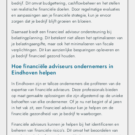
bedrijf. Dit omvat budgettering, cashflowbeheer en het stellen
van realistische financiële doelen. Door regelmatige evaluaties
en aanpassingen aan je financiële strategie, kun je ervoor
zorgen dat je bedrijf blijft groeien en bloeien.
Daarnaast biedt een financieel adviseur ondersteuning bij
belastingplanning. Dit betekent niet alleen het optimaliseren van
je belastingaangifte, maar ook het minimaliseren van fiscale
verplichtingen. Dit kan aanzienlijke besparingen opleveren en
je bedrijf financieel gezond houden.
Hoe financiële adviseurs ondernemers in
Eindhoven helpen
In Eindhoven zijn er talloze ondernemers die profiteren van de
expertise van financiële adviseurs. Deze professionals bieden
op maat gemaakte oplossingen die zijn afgestemd op de unieke
behoeften van elke ondernemer. Of je nu net begint of al jaren
in het vak zit, een financieel adviseur kan je helpen om de
financiële gezondheid van je bedrijf te waarborgen.
Financiële adviseurs kunnen je helpen bij het identificeren en
beheren van financiële risico’s. Dit omvat het beoordelen van