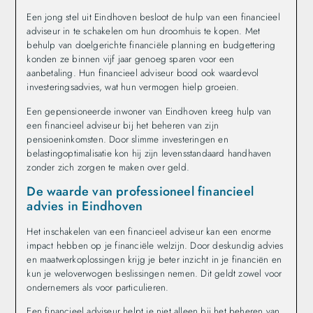
Een jong stel uit Eindhoven besloot de hulp van een financieel
adviseur in te schakelen om hun droomhuis te kopen. Met
behulp van doelgerichte financiële planning en budgettering
konden ze binnen vijf jaar genoeg sparen voor een
aanbetaling. Hun financieel adviseur bood ook waardevol
investeringsadvies, wat hun vermogen hielp groeien.
Een gepensioneerde inwoner van Eindhoven kreeg hulp van
een financieel adviseur bij het beheren van zijn
pensioeninkomsten. Door slimme investeringen en
belastingoptimalisatie kon hij zijn levensstandaard handhaven
zonder zich zorgen te maken over geld.
De waarde van professioneel financieel
advies in Eindhoven
Het inschakelen van een financieel adviseur kan een enorme
impact hebben op je financiële welzijn. Door deskundig advies
en maatwerkoplossingen krijg je beter inzicht in je financiën en
kun je weloverwogen beslissingen nemen. Dit geldt zowel voor
ondernemers als voor particulieren.
Een financieel adviseur helpt je niet alleen bij het beheren van