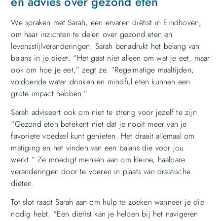
en advies over gezond eten
We spraken met Sarah, een ervaren diëtist in Eindhoven,
om haar inzichten te delen over gezond eten en
levensstijlveranderingen. Sarah benadrukt het belang van
balans in je dieet. “Het gaat niet alleen om wat je eet, maar
ook om hoe je eet,” zegt ze. “Regelmatige maaltijden,
voldoende water drinken en mindful eten kunnen een
grote impact hebben.”
Sarah adviseert ook om niet te streng voor jezelf te zijn.
“Gezond eten betekent niet dat je nooit meer van je
favoriete voedsel kunt genieten. Het draait allemaal om
matiging en het vinden van een balans die voor jou
werkt.” Ze moedigt mensen aan om kleine, haalbare
veranderingen door te voeren in plaats van drastische
diëten.
Tot slot raadt Sarah aan om hulp te zoeken wanneer je die
nodig hebt. “Een diëtist kan je helpen bij het navigeren