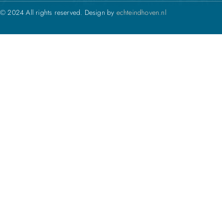
© 2024 All rights reserved. Design by
echteindhoven.nl