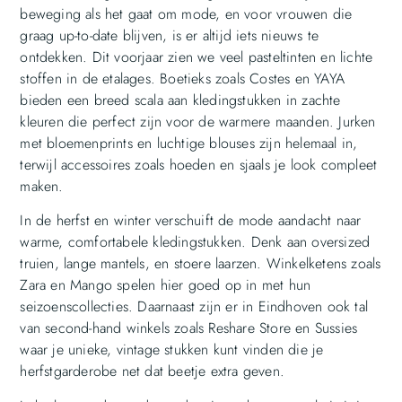
beweging als het gaat om mode, en voor vrouwen die
graag up-to-date blijven, is er altijd iets nieuws te
ontdekken. Dit voorjaar zien we veel pasteltinten en lichte
stoffen in de etalages. Boetieks zoals Costes en YAYA
bieden een breed scala aan kledingstukken in zachte
kleuren die perfect zijn voor de warmere maanden. Jurken
met bloemenprints en luchtige blouses zijn helemaal in,
terwijl accessoires zoals hoeden en sjaals je look compleet
maken.
In de herfst en winter verschuift de mode aandacht naar
warme, comfortabele kledingstukken. Denk aan oversized
truien, lange mantels, en stoere laarzen. Winkelketens zoals
Zara en Mango spelen hier goed op in met hun
seizoenscollecties. Daarnaast zijn er in Eindhoven ook tal
van second-hand winkels zoals Reshare Store en Sussies
waar je unieke, vintage stukken kunt vinden die je
herfstgarderobe net dat beetje extra geven.