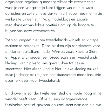
organiseert regelmatig modegerelateerde evenementen
waar je een voorproefje kunt krijgen van de nieuwste
collecties en zelfs unieke stukken kunt kopen die niet in de
winkels te vinden zijn. Volg modeblogs en sociale
mediakanalen van lokale boetieks om op de hoogte te
blijven van deze evenementen.
Tot slot, vergeet niet om tweedehands winkels en vintage
markten te bezoeken. Deze plekken zijn schatkamers voor
unieke en betaalbare mode. Winkels zoals Reshare Store
en Appel & Ei bieden een breed scala aan tweedehands
kleding, van high-end designerstukken tot casual
streetwear. Niet alleen vind je hier unieke kledingstukken,
maar je draagt ook bij aan een duurzamere mode-industrie
door te kiezen voor tweedehands.
Eindhoven is zonder twijfel een stad die mode hoog in het
vaandel heeft staan. Of je nu een doorgewinterde
fashionista bent of gewoon op zoek bent naar een nieuwe