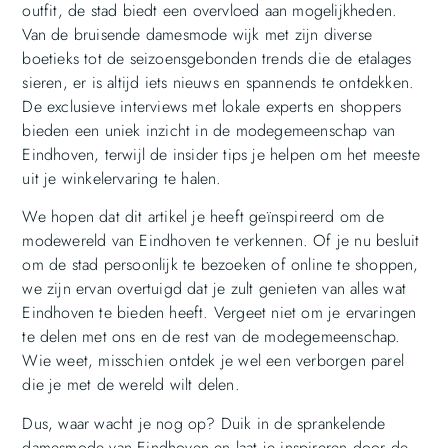
outfit, de stad biedt een overvloed aan mogelijkheden.
Van de bruisende damesmode wijk met zijn diverse
boetieks tot de seizoensgebonden trends die de etalages
sieren, er is altijd iets nieuws en spannends te ontdekken.
De exclusieve interviews met lokale experts en shoppers
bieden een uniek inzicht in de modegemeenschap van
Eindhoven, terwijl de insider tips je helpen om het meeste
uit je winkelervaring te halen.
We hopen dat dit artikel je heeft geïnspireerd om de
modewereld van Eindhoven te verkennen. Of je nu besluit
om de stad persoonlijk te bezoeken of online te shoppen,
we zijn ervan overtuigd dat je zult genieten van alles wat
Eindhoven te bieden heeft. Vergeet niet om je ervaringen
te delen met ons en de rest van de modegemeenschap.
Wie weet, misschien ontdek je wel een verborgen parel
die je met de wereld wilt delen.
Dus, waar wacht je nog op? Duik in de sprankelende
damesmode van Eindhoven en laat je inspireren door de