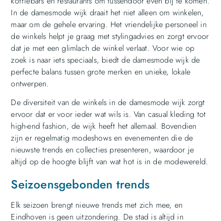
koffiebars en restaurants om tussendoor even bij te komen.
In de damesmode wijk draait het niet alleen om winkelen,
maar om de gehele ervaring. Het vriendelijke personeel in
de winkels helpt je graag met stylingadvies en zorgt ervoor
dat je met een glimlach de winkel verlaat. Voor wie op
zoek is naar iets speciaals, biedt de damesmode wijk de
perfecte balans tussen grote merken en unieke, lokale
ontwerpen.
De diversiteit van de winkels in de damesmode wijk zorgt
ervoor dat er voor ieder wat wils is. Van casual kleding tot
high-end fashion, de wijk heeft het allemaal. Bovendien
zijn er regelmatig modeshows en evenementen die de
nieuwste trends en collecties presenteren, waardoor je
altijd op de hoogte blijft van wat hot is in de modewereld.
Seizoensgebonden trends
Elk seizoen brengt nieuwe trends met zich mee, en
Eindhoven is geen uitzondering. De stad is altijd in