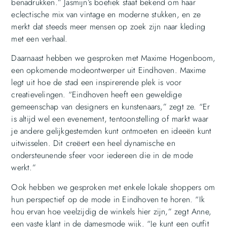
benadrukken.” Jasmijn’s boetiek staat bekend om haar
eclectische mix van vintage en moderne stukken, en ze
merkt dat steeds meer mensen op zoek zijn naar kleding
met een verhaal.
Daarnaast hebben we gesproken met Maxime Hogenboom,
een opkomende modeontwerper uit Eindhoven. Maxime
legt uit hoe de stad een inspirerende plek is voor
creatievelingen. “Eindhoven heeft een geweldige
gemeenschap van designers en kunstenaars,” zegt ze. “Er
is altijd wel een evenement, tentoonstelling of markt waar
je andere gelijkgestemden kunt ontmoeten en ideeën kunt
uitwisselen. Dit creëert een heel dynamische en
ondersteunende sfeer voor iedereen die in de mode
werkt.”
Ook hebben we gesproken met enkele lokale shoppers om
hun perspectief op de mode in Eindhoven te horen. “Ik
hou ervan hoe veelzijdig de winkels hier zijn,” zegt Anne,
een vaste klant in de damesmode wijk. “Je kunt een outfit