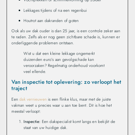
Lekkages tijdens of na een regenbui
Houtrot aan dakranden of goten
Ook als uw dak ouder is dan 25 jaar, is een controle zeker aan
te raden. Zelfs als er nog geen zichtbare schade is, kunnen er
onderliggende problemen ontstaan.
Wist u dat een kleine lekkage ongemerkt
duizenden euro’s aan gevolgschade kan
veroorzaken? Regelmatig onderhoud voorkomt
veel ellende.
Van inspectie tot oplevering: zo verloopt het
traject
Een
dak vernieuwen
is een flinke klus, maar met de juiste
vakman weet u precies waar u aan toe bent. Dit is hoe het
meestal verloopt:
Inspectie:
Een dakspecialist komt langs en bekijkt de
staat van uw huidige dak.