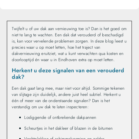
Twijfelt u of uw dak aan vernieuwing toe is? Dan is het goed om
niet te lang te wachten. Een dak dat verouderd of beschadigd
is, kan voor vervelende problemen zorgen. In deze blog leest u
precies waar u op moet letten, hoe het traject van
dakvernieuwing eruitziet, wat u kunt verwachten qua kosten en
doorlooptijd én waar u in Eindhoven extra op moet letten.
Herkent u deze signalen van een verouderd
dak?
Een dak gaat lang mee, maar niet voor altijd. Sommige tekenen
van slijtage zijn duidelijk, andere juist heel subtiel. Herkent u
één of meer van de onderstaande signalen? Dan is het
verstandig om uw dak te laten inspecteren:
Losliggende of ontbrekende dakpannen
Scheurtjes in het dakleer of blazen in de bitumen
Vochtplekken of schimmelvorming op zolder