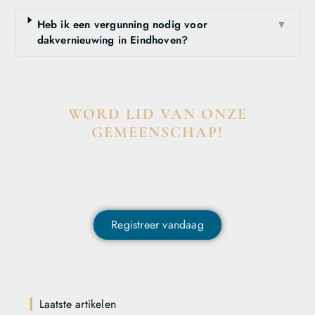
Heb ik een vergunning nodig voor
▼
dakvernieuwing in Eindhoven?
WORD LID VAN ONZE
GEMEENSCHAP!
Wil je deelnemen aan de conversatie, exclusieve content
ontvangen en als eerste op de hoogte zijn van het laatste
nieuws?
Registreer vandaag
Laatste artikelen