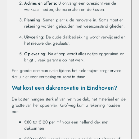
Advies en offerte:
U ontvangt een overzicht van de
werkzaamheden, de materialen en de kosten.
Planning:
Samen plant u de renovatie in. Soms moet er
rekening worden gehouden met weersomstandigheden.
Uitvoering:
De oude dakbedekking wordt verwijderd en
het nieuwe dak geplaatst.
Oplevering:
Na afloop wordt alles netjes opgeruimd en
krijgt u vaak garantie op het werk.
Een goede communicatie tijdens het hele traject zorgt ervoor
dat u niet voor verrassingen komt te staan.
Wat kost een dakrenovatie in Eindhoven?
De kosten hangen sterk af van het type dak, het materiaal en de
grootte van het oppervlak. Grofweg kunt u rekening houden
met:
€80 tot €120 per m² voor een hellend dak met
dakpannen