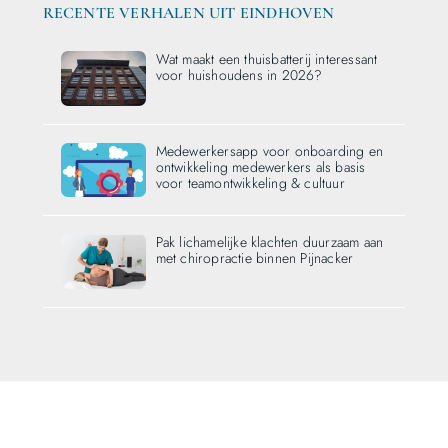
RECENTE VERHALEN UIT EINDHOVEN
Wat maakt een thuisbatterij interessant
voor huishoudens in 2026?
Medewerkersapp voor onboarding en
ontwikkeling medewerkers als basis
voor teamontwikkeling & cultuur
Pak lichamelijke klachten duurzaam aan
met chiropractie binnen Pijnacker