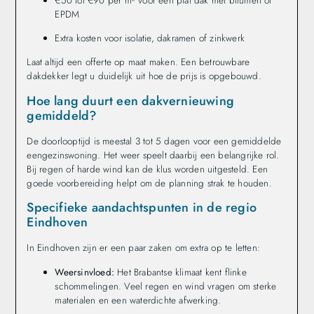
€50 tot €90 per m² voor een plat dak met bitumen of
EPDM
Extra kosten voor isolatie, dakramen of zinkwerk
Laat altijd een offerte op maat maken. Een betrouwbare
dakdekker legt u duidelijk uit hoe de prijs is opgebouwd.
Hoe lang duurt een dakvernieuwing
gemiddeld?
De doorlooptijd is meestal 3 tot 5 dagen voor een gemiddelde
eengezinswoning. Het weer speelt daarbij een belangrijke rol.
Bij regen of harde wind kan de klus worden uitgesteld. Een
goede voorbereiding helpt om de planning strak te houden.
Specifieke aandachtspunten in de regio
Eindhoven
In Eindhoven zijn er een paar zaken om extra op te letten:
Weersinvloed:
Het Brabantse klimaat kent flinke
schommelingen. Veel regen en wind vragen om sterke
materialen en een waterdichte afwerking.