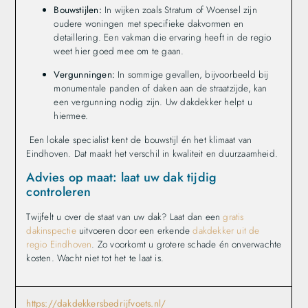
Bouwstijlen:
In wijken zoals Stratum of Woensel zijn
oudere woningen met specifieke dakvormen en
detaillering. Een vakman die ervaring heeft in de regio
weet hier goed mee om te gaan.
Vergunningen:
In sommige gevallen, bijvoorbeeld bij
monumentale panden of daken aan de straatzijde, kan
een vergunning nodig zijn. Uw dakdekker helpt u
hiermee.
Een lokale specialist kent de bouwstijl én het klimaat van
Eindhoven. Dat maakt het verschil in kwaliteit en duurzaamheid.
Advies op maat: laat uw dak tijdig
controleren
Twijfelt u over de staat van uw dak? Laat dan een
gratis
dakinspectie
uitvoeren door een erkende
dakdekker uit de
regio Eindhoven
. Zo voorkomt u grotere schade én onverwachte
kosten. Wacht niet tot het te laat is.
https://dakdekkersbedrijfvoets.nl/