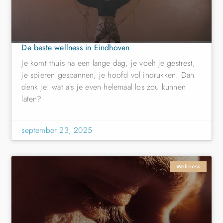
De beste wellness in Eindhoven
Je komt thuis na een lange dag, je voelt je gestrest,
je spieren gespannen, je hoofd vol indrukken. Dan
denk je: wat als je even helemaal los zou kunnen
laten?
september 23, 2025
Wellness