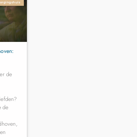
zorgingshuis
hoven:
er de
iefden?
e de
ndhoven,
ren