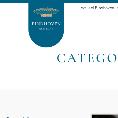
Actueel Eindhoven
CATEGO