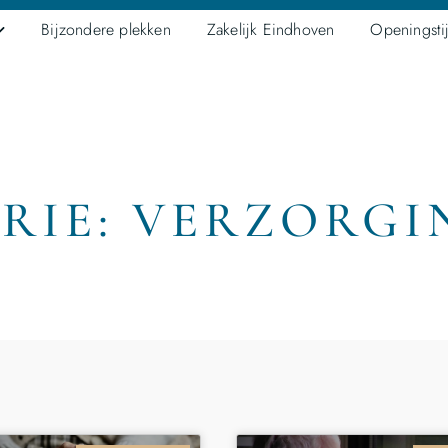
Bijzondere plekken
Zakelijk Eindhoven
Openingsti
RIE: VERZORGI