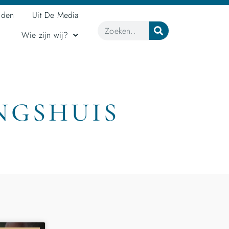
jden
Uit De Media
Wie zijn wij?
NGSHUIS