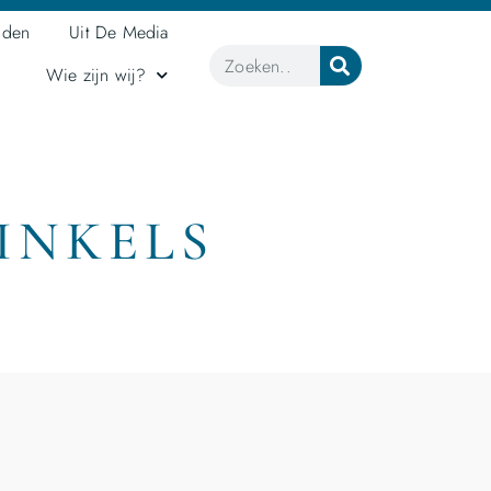
jden
Uit De Media
Wie zijn wij?
INKELS