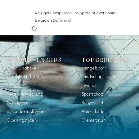
Reizigers besparen slim op treintickets naar
België en Duitsland
EINDHOVEN GIDS
TOP BEDRIJVEN
Over Eindhoven
Hengelsport
Zakelijk Eindhoven
Landschapsarchitect
Nieuws
Juwelier
Weersverwachting
Sportschool
Noodgeval
Babywinkel
Bijzondere plekken
Autoschade
Openingstijden
Crematorium