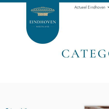
Actueel Eindhoven
CATEG