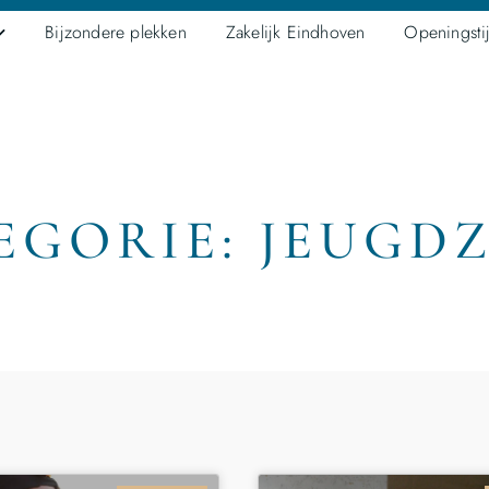
Bijzondere plekken
Zakelijk Eindhoven
Openingsti
EGORIE: JEUGD