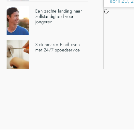
april 20, 
Een zachte landing naar
zelfstandigheid voor
jongeren
Slotenmaker Eindhoven
met 24/7 spoedservice