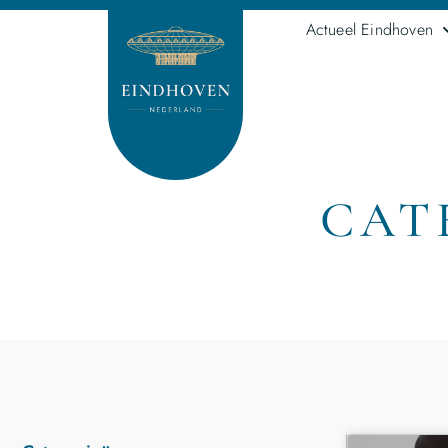
Actueel Eindhoven
CAT