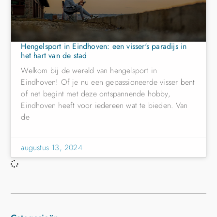
Hengelsport in Eindhoven: een visser's paradijs in
het hart van de stad
Welkom bij de wereld van hengelsport in
Eindhoven! Of je nu een gepassioneerde visser bent
of net begint met deze ontspannende hobby,
Eindhoven heeft voor iedereen wat te bieden. Van
de
augustus 13, 2024