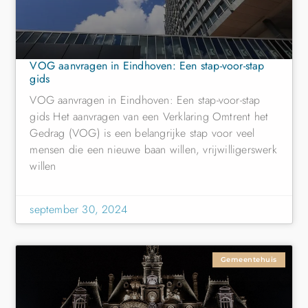
VOG aanvragen in Eindhoven: Een stap-voor-stap
gids
VOG aanvragen in Eindhoven: Een stap-voor-stap
gids Het aanvragen van een Verklaring Omtrent het
Gedrag (VOG) is een belangrijke stap voor veel
mensen die een nieuwe baan willen, vrijwilligerswerk
willen
september 30, 2024
Gemeentehuis