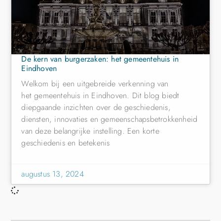
De kern van burgerzaken: het gemeentehuis in
Eindhoven
Welkom bij een uitgebreide verkenning van
het gemeentehuis in Eindhoven. Dit blog biedt
diepgaande inzichten over de geschiedenis,
diensten, innovaties en gemeenschapsbetrokkenheid
van deze belangrijke instelling. Een korte
geschiedenis en betekenis
augustus 13, 2024