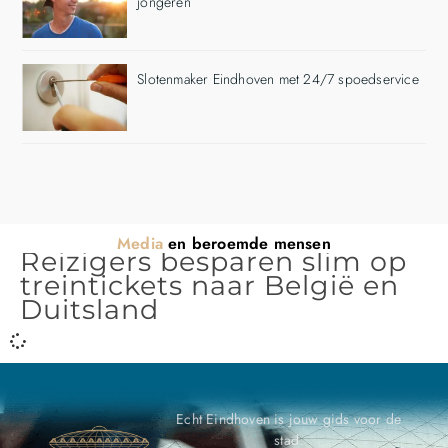
jongeren
Slotenmaker Eindhoven met 24/7 spoedservice
Media
en beroemde mensen
Reizigers besparen slim op
treintickets naar België en
Duitsland
Echt Eindhoven is jouw gids voor de
stad.