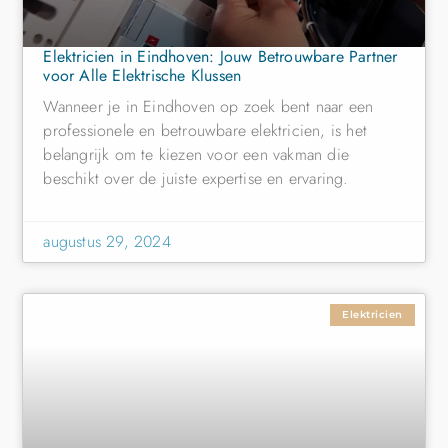
Elektricien in Eindhoven: Jouw Betrouwbare Partner
voor Alle Elektrische Klussen
Wanneer je in Eindhoven op zoek bent naar een
professionele en betrouwbare elektricien, is het
belangrijk om te kiezen voor een vakman die
beschikt over de juiste expertise en ervaring.
augustus 29, 2024
Elektricien