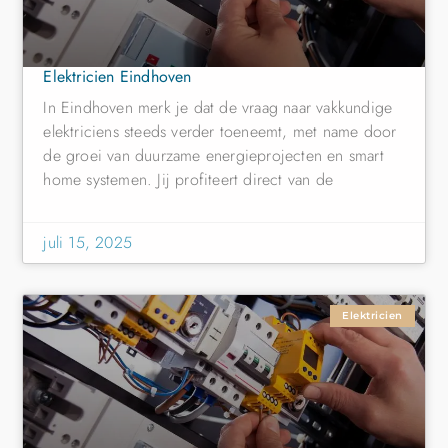
Elektricien Eindhoven
In Eindhoven merk je dat de vraag naar vakkundige
elektriciens steeds verder toeneemt, met name door
de groei van duurzame energieprojecten en smart
home systemen. Jij profiteert direct van de
juli 15, 2025
Elektricien