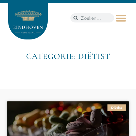
CATEGORIE: DIËTIST
Diëtist