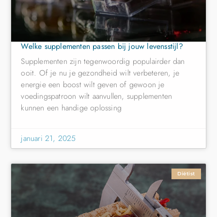
Welke supplementen passen bij jouw levensstijl?
Supplementen zijn tegenwoordig populairder dan
ooit. Of je nu je gezondheid wilt verbeteren, je
energie een boost wilt geven of gewoon je
voedingspatroon wilt aanvullen, supplementen
kunnen een handige oplossing
januari 21, 2025
Diëtist