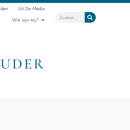
jden
Uit De Media
Wie zijn wij?
OUDER