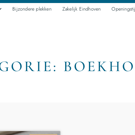
Bijzondere plekken
Zakelijk Eindhoven
Openingsti
GORIE: BOEKH