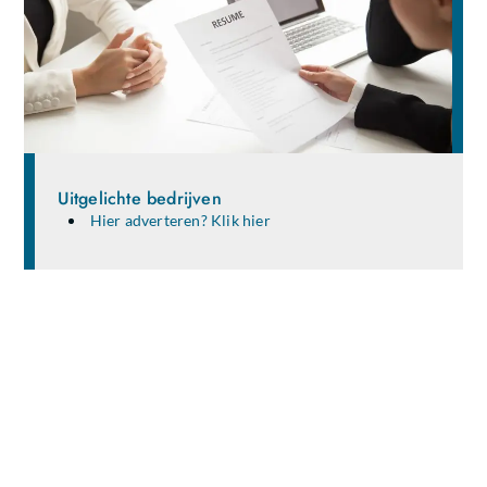
Uitgelichte bedrijven
Hier adverteren? Klik hier
Deel je ideeën en verhalen met een breed
publiek!
Ben jij een gepassioneerde schrijver, blogger of gewoon
iemand die waardevolle kennis en ervaringen wil delen?
Dan is onze blogsite de perfecte plek voor jou. Registreer