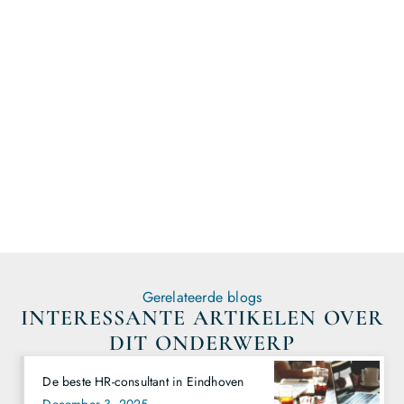
vandaag nog en start direct met publiceren!
Registreer hier en begin met
publiceren!
Gerelateerde blogs
INTERESSANTE ARTIKELEN OVER
DIT ONDERWERP
De beste HR-consultant in Eindhoven