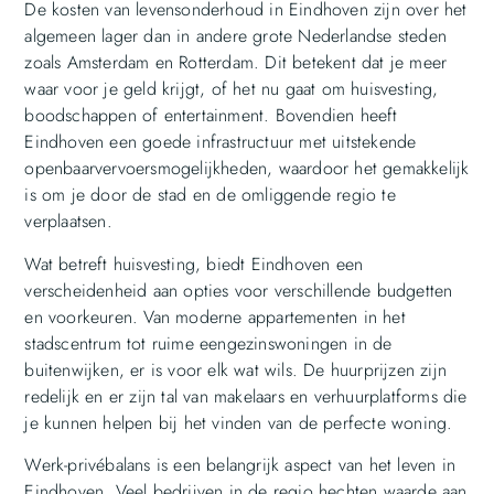
De kosten van levensonderhoud in Eindhoven zijn over het
algemeen lager dan in andere grote Nederlandse steden
zoals Amsterdam en Rotterdam. Dit betekent dat je meer
waar voor je geld krijgt, of het nu gaat om huisvesting,
boodschappen of entertainment. Bovendien heeft
Eindhoven een goede infrastructuur met uitstekende
openbaarvervoersmogelijkheden, waardoor het gemakkelijk
is om je door de stad en de omliggende regio te
verplaatsen.
Wat betreft huisvesting, biedt Eindhoven een
verscheidenheid aan opties voor verschillende budgetten
en voorkeuren. Van moderne appartementen in het
stadscentrum tot ruime eengezinswoningen in de
buitenwijken, er is voor elk wat wils. De huurprijzen zijn
redelijk en er zijn tal van makelaars en verhuurplatforms die
je kunnen helpen bij het vinden van de perfecte woning.
Werk-privébalans is een belangrijk aspect van het leven in
Eindhoven. Veel bedrijven in de regio hechten waarde aan