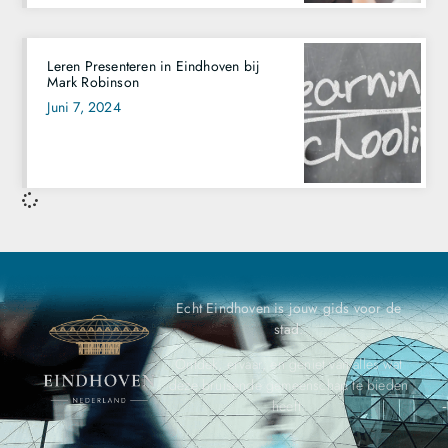
Leren Presenteren in Eindhoven bij
Mark Robinson
Juni 7, 2024
Echt Eindhoven is jouw gids voor de
stad.
Ontdek, ervaar, en geniet van alles wat
deze bruisende gemeenschap te bieden
heeft.