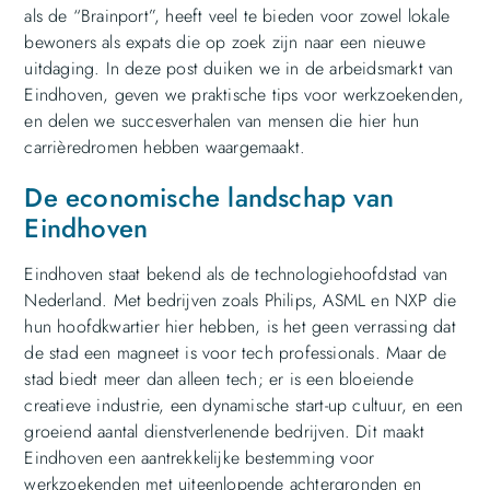
als de “Brainport”, heeft veel te bieden voor zowel lokale
bewoners als expats die op zoek zijn naar een nieuwe
uitdaging. In deze post duiken we in de arbeidsmarkt van
Eindhoven, geven we praktische tips voor werkzoekenden,
en delen we succesverhalen van mensen die hier hun
carrièredromen hebben waargemaakt.
De economische landschap van
Eindhoven
Eindhoven staat bekend als de technologiehoofdstad van
Nederland. Met bedrijven zoals Philips, ASML en NXP die
hun hoofdkwartier hier hebben, is het geen verrassing dat
de stad een magneet is voor tech professionals. Maar de
stad biedt meer dan alleen tech; er is een bloeiende
creatieve industrie, een dynamische start-up cultuur, en een
groeiend aantal dienstverlenende bedrijven. Dit maakt
Eindhoven een aantrekkelijke bestemming voor
werkzoekenden met uiteenlopende achtergronden en